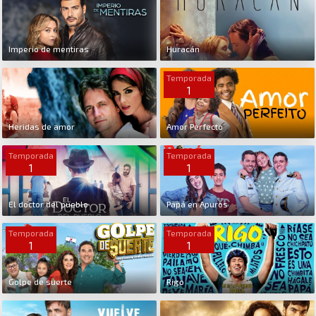
Imperio de mentiras
Huracán
Temporada
1
Heridas de amor
Amor Perfecto
Temporada
Temporada
1
1
El doctor del pueblo
Papá en Apuros
Temporada
Temporada
1
1
Golpe de suerte
Rigo