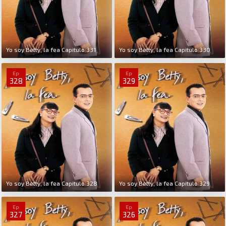
Yo soy Betty, la fea Capitulo 331
Yo soy Betty, la fea Capitulo 330
Ep
Ep
328
329
Yo soy Betty, la fea Capitulo 328
Yo soy Betty, la fea Capitulo 329
Ep
Ep
327
326