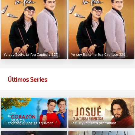
Yo soy Betty, la fea Capitulo 327
Yo soy Betty, la fea Capitulo 326
Últimos Series
El corazón nunca se equivoca
Josue y la tierra prometida