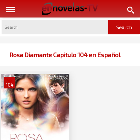
Rosa Diamante Capitulo 104 en Español
Ep
104