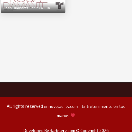
Rosa Diamante Capitulo 104
All rights reserved
ennovelas-tv.com – Entretenimiento en tus
manos
Developed By 3arbserv.com © Copyright 2026