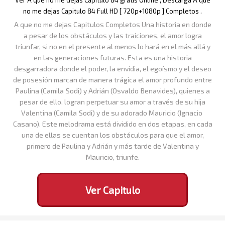
Ver A que no me dejas Capitulo 84 gratis Online , Descarga A que
no me dejas Capitulo 84 Full HD [ 720p+1080p ] Completos .
A que no me dejas Capitulos Completos Una historia en donde
a pesar de los obstáculos y las traiciones, el amor logra
triunfar, si no en el presente al menos lo hará en el más allá y
en las generaciones futuras. Esta es una historia
desgarradora donde el poder, la envidia, el egoísmo y el deseo
de posesión marcan de manera trágica el amor profundo entre
Paulina (Camila Sodi) y Adrián (Osvaldo Benavides), quienes a
pesar de ello, logran perpetuar su amor a través de su hija
Valentina (Camila Sodi) y de su adorado Mauricio (Ignacio
Casano). Este melodrama está dividido en dos etapas, en cada
una de ellas se cuentan los obstáculos para que el amor,
primero de Paulina y Adrián y más tarde de Valentina y
Mauricio, triunfe.
Ver Capitulo