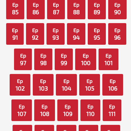
Ep
Ep
Ep
Ep
Ep
Ep
85
86
87
88
89
90
Ep
Ep
Ep
Ep
Ep
Ep
91
92
93
94
95
96
Ep
Ep
Ep
Ep
Ep
97
98
99
100
101
Ep
Ep
Ep
Ep
Ep
102
103
104
105
106
Ep
Ep
Ep
Ep
Ep
107
108
109
110
111