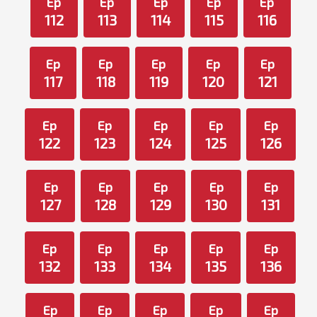
Ep
Ep
Ep
Ep
Ep
112
113
114
115
116
Ep
Ep
Ep
Ep
Ep
117
118
119
120
121
Ep
Ep
Ep
Ep
Ep
122
123
124
125
126
Ep
Ep
Ep
Ep
Ep
127
128
129
130
131
Ep
Ep
Ep
Ep
Ep
132
133
134
135
136
Ep
Ep
Ep
Ep
Ep