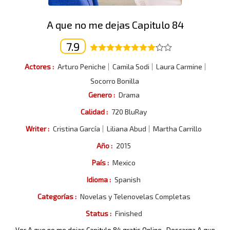
A que no me dejas Capitulo 84
7.9
Actores :
Arturo Peniche
Camila Sodi
Laura Carmine
Socorro Bonilla
Genero :
Drama
Calidad :
720 BluRay
Writer :
Cristina García
Liliana Abud
Martha Carrillo
Año :
2015
País :
Mexico
Idioma :
Spanish
Categorías :
Novelas y Telenovelas Completas
Status :
Finished