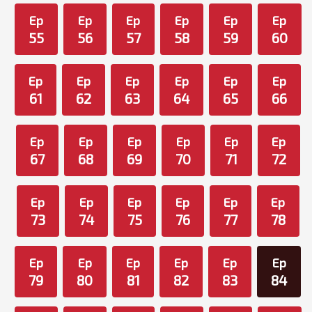
Ep
Ep
Ep
Ep
Ep
Ep
55
56
57
58
59
60
Ep
Ep
Ep
Ep
Ep
Ep
61
62
63
64
65
66
Ep
Ep
Ep
Ep
Ep
Ep
67
68
69
70
71
72
Ep
Ep
Ep
Ep
Ep
Ep
73
74
75
76
77
78
Ep
Ep
Ep
Ep
Ep
Ep
79
80
81
82
83
84