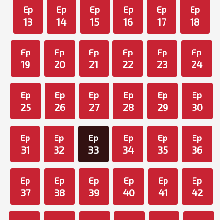
Ep
Ep
Ep
Ep
Ep
Ep
13
14
15
16
17
18
Ep
Ep
Ep
Ep
Ep
Ep
19
20
21
22
23
24
Ep
Ep
Ep
Ep
Ep
Ep
25
26
27
28
29
30
Ep
Ep
Ep
Ep
Ep
Ep
31
32
33
34
35
36
Ep
Ep
Ep
Ep
Ep
Ep
37
38
39
40
41
42