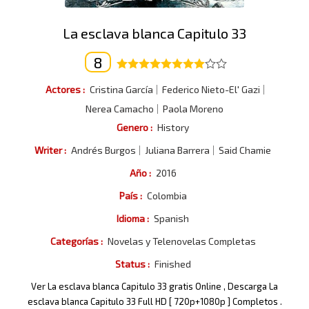
La esclava blanca Capitulo 33
8
Actores :
Cristina García
Federico Nieto-El' Gazi
Nerea Camacho
Paola Moreno
Genero :
History
Writer :
Andrés Burgos
Juliana Barrera
Said Chamie
Año :
2016
País :
Colombia
Idioma :
Spanish
Categorías :
Novelas y Telenovelas Completas
Status :
Finished
Ver La esclava blanca Capitulo 33 gratis Online , Descarga La
esclava blanca Capitulo 33 Full HD [ 720p+1080p ] Completos .