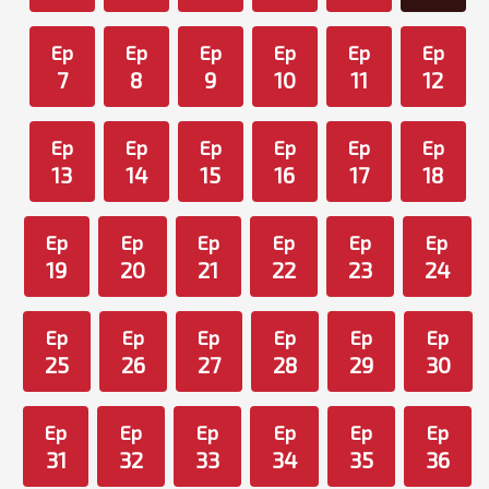
Ep
Ep
Ep
Ep
Ep
Ep
7
8
9
10
11
12
Ep
Ep
Ep
Ep
Ep
Ep
13
14
15
16
17
18
Ep
Ep
Ep
Ep
Ep
Ep
19
20
21
22
23
24
Ep
Ep
Ep
Ep
Ep
Ep
25
26
27
28
29
30
Ep
Ep
Ep
Ep
Ep
Ep
31
32
33
34
35
36