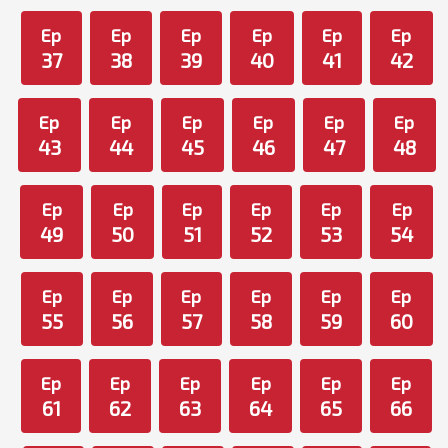
Ep
Ep
Ep
Ep
Ep
Ep
37
38
39
40
41
42
Ep
Ep
Ep
Ep
Ep
Ep
43
44
45
46
47
48
Ep
Ep
Ep
Ep
Ep
Ep
49
50
51
52
53
54
Ep
Ep
Ep
Ep
Ep
Ep
55
56
57
58
59
60
Ep
Ep
Ep
Ep
Ep
Ep
61
62
63
64
65
66