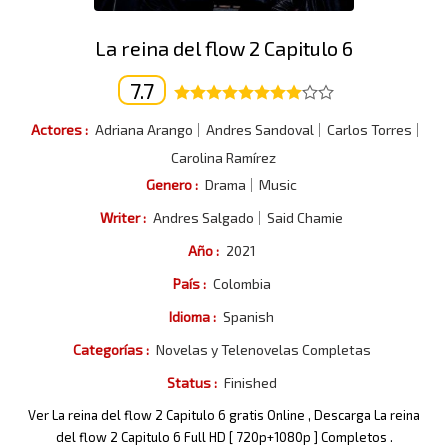
La reina del flow 2 Capitulo 6
7.7
Actores :
Adriana Arango
Andres Sandoval
Carlos Torres
Carolina Ramírez
Genero :
Drama
Music
Writer :
Andres Salgado
Said Chamie
Año :
2021
País :
Colombia
Idioma :
Spanish
Categorías :
Novelas y Telenovelas Completas
Status :
Finished
Ver La reina del flow 2 Capitulo 6 gratis Online , Descarga La reina
del flow 2 Capitulo 6 Full HD [ 720p+1080p ] Completos .