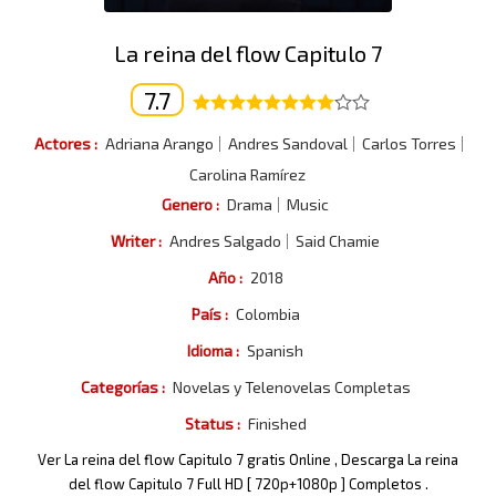
La reina del flow Capitulo 7
7.7
Actores :
Adriana Arango
Andres Sandoval
Carlos Torres
Carolina Ramírez
Genero :
Drama
Music
Writer :
Andres Salgado
Said Chamie
Año :
2018
País :
Colombia
Idioma :
Spanish
Categorías :
Novelas y Telenovelas Completas
Status :
Finished
Ver La reina del flow Capitulo 7 gratis Online , Descarga La reina
del flow Capitulo 7 Full HD [ 720p+1080p ] Completos .