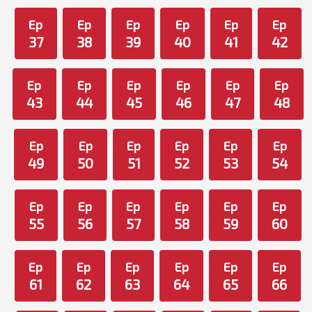
Ep
Ep
Ep
Ep
Ep
Ep
37
38
39
40
41
42
Ep
Ep
Ep
Ep
Ep
Ep
43
44
45
46
47
48
Ep
Ep
Ep
Ep
Ep
Ep
49
50
51
52
53
54
Ep
Ep
Ep
Ep
Ep
Ep
55
56
57
58
59
60
Ep
Ep
Ep
Ep
Ep
Ep
61
62
63
64
65
66