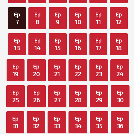
Ep
Ep
Ep
Ep
Ep
Ep
7
8
9
10
11
12
Ep
Ep
Ep
Ep
Ep
Ep
13
14
15
16
17
18
Ep
Ep
Ep
Ep
Ep
Ep
19
20
21
22
23
24
Ep
Ep
Ep
Ep
Ep
Ep
25
26
27
28
29
30
Ep
Ep
Ep
Ep
Ep
Ep
31
32
33
34
35
36