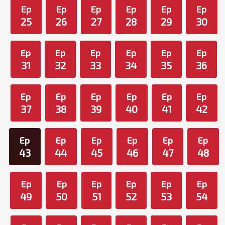
Ep
Ep
Ep
Ep
Ep
Ep
25
26
27
28
29
30
Ep
Ep
Ep
Ep
Ep
Ep
31
32
33
34
35
36
Ep
Ep
Ep
Ep
Ep
Ep
37
38
39
40
41
42
Ep
Ep
Ep
Ep
Ep
Ep
43
44
45
46
47
48
Ep
Ep
Ep
Ep
Ep
Ep
49
50
51
52
53
54