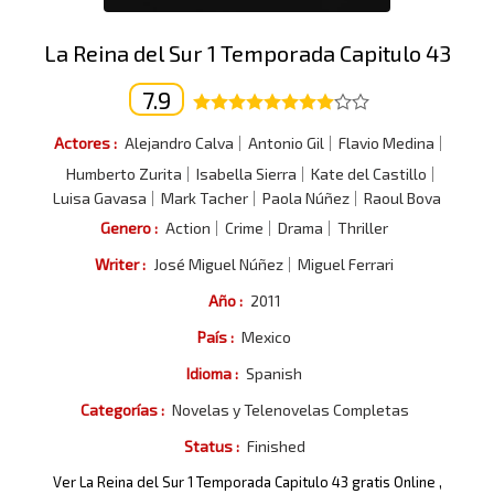
La Reina del Sur 1 Temporada Capitulo 43
7.9
Actores :
Alejandro Calva
Antonio Gil
Flavio Medina
Humberto Zurita
Isabella Sierra
Kate del Castillo
Luisa Gavasa
Mark Tacher
Paola Núñez
Raoul Bova
Genero :
Action
Crime
Drama
Thriller
Writer :
José Miguel Núñez
Miguel Ferrari
Año :
2011
País :
Mexico
Idioma :
Spanish
Categorías :
Novelas y Telenovelas Completas
Status :
Finished
Ver La Reina del Sur 1 Temporada Capitulo 43 gratis Online ,