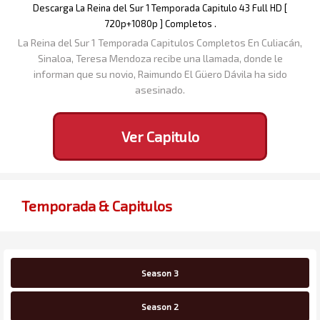
Descarga La Reina del Sur 1 Temporada Capitulo 43 Full HD [
720p+1080p ] Completos .
La Reina del Sur 1 Temporada Capitulos Completos En Culiacán,
Sinaloa, Teresa Mendoza recibe una llamada, donde le
informan que su novio, Raimundo El Güero Dávila ha sido
asesinado.
Ver Capitulo
Temporada & Capitulos
Season 3
Season 2