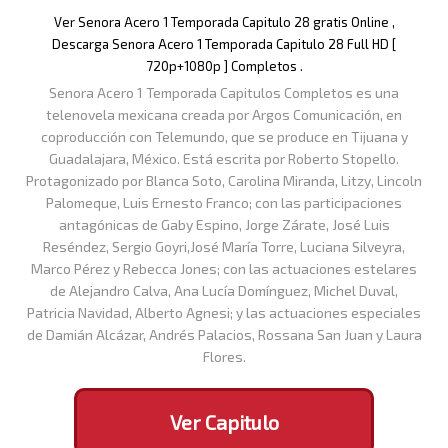
Ver Senora Acero 1 Temporada Capitulo 28 gratis Online ,
Descarga Senora Acero 1 Temporada Capitulo 28 Full HD [
720p+1080p ] Completos .
Senora Acero 1 Temporada Capitulos Completos es una
telenovela mexicana creada por Argos Comunicación, en
coproducción con Telemundo, que se produce en Tijuana y
Guadalajara, México. Está escrita por Roberto Stopello.
Protagonizado por Blanca Soto, Carolina Miranda, Litzy, Lincoln
Palomeque, Luis Ernesto Franco; con las participaciones
antagónicas de Gaby Espino, Jorge Zárate, José Luis
Reséndez, Sergio Goyri,José María Torre, Luciana Silveyra,
Marco Pérez y Rebecca Jones; con las actuaciones estelares
de Alejandro Calva, Ana Lucía Domínguez, Michel Duval,
Patricia Navidad, Alberto Agnesi; y las actuaciones especiales
de Damián Alcázar, Andrés Palacios, Rossana San Juan y Laura
Flores.
Ver Capitulo