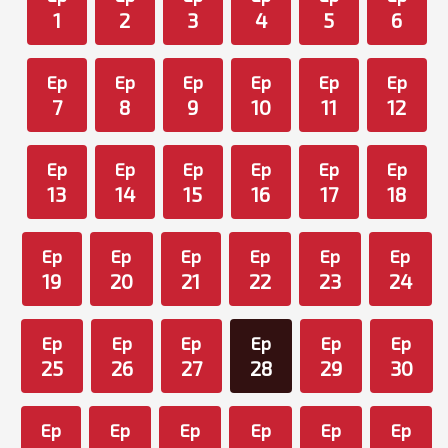
1
2
3
4
5
6
Ep
Ep
Ep
Ep
Ep
Ep
7
8
9
10
11
12
Ep
Ep
Ep
Ep
Ep
Ep
13
14
15
16
17
18
Ep
Ep
Ep
Ep
Ep
Ep
19
20
21
22
23
24
Ep
Ep
Ep
Ep
Ep
Ep
25
26
27
28
29
30
Ep
Ep
Ep
Ep
Ep
Ep