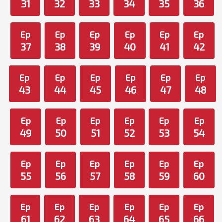
31
32
33
34
35
36
Ep
Ep
Ep
Ep
Ep
Ep
37
38
39
40
41
42
Ep
Ep
Ep
Ep
Ep
Ep
43
44
45
46
47
48
Ep
Ep
Ep
Ep
Ep
Ep
49
50
51
52
53
54
Ep
Ep
Ep
Ep
Ep
Ep
55
56
57
58
59
60
Ep
Ep
Ep
Ep
Ep
Ep
61
62
63
64
65
66