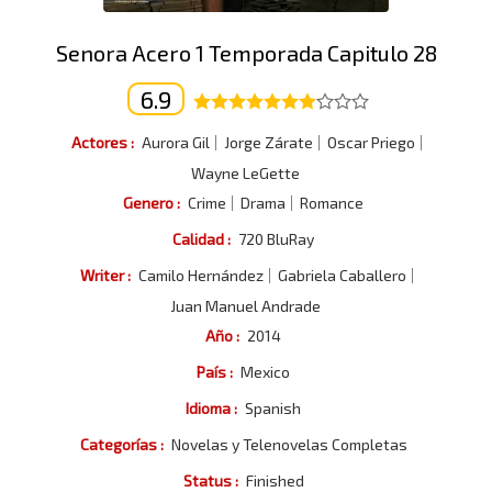
Senora Acero 1 Temporada Capitulo 28
6.9
Actores :
Aurora Gil
Jorge Zárate
Oscar Priego
Wayne LeGette
Genero :
Crime
Drama
Romance
Calidad :
720 BluRay
Writer :
Camilo Hernández
Gabriela Caballero
Juan Manuel Andrade
Año :
2014
País :
Mexico
Idioma :
Spanish
Categorías :
Novelas y Telenovelas Completas
Status :
Finished