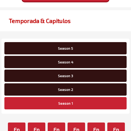
Temporada & Capitulos
Season 5
Season 4
Season 3
Season 2
Season 1
Ep
Ep
Ep
Ep
Ep
Ep