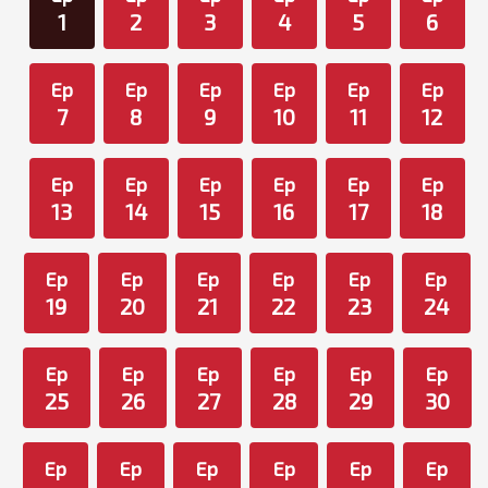
1
2
3
4
5
6
Ep
Ep
Ep
Ep
Ep
Ep
7
8
9
10
11
12
Ep
Ep
Ep
Ep
Ep
Ep
13
14
15
16
17
18
Ep
Ep
Ep
Ep
Ep
Ep
19
20
21
22
23
24
Ep
Ep
Ep
Ep
Ep
Ep
25
26
27
28
29
30
Ep
Ep
Ep
Ep
Ep
Ep