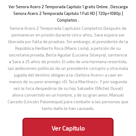
Ver Senora Acero 2 Temporada Capitulo 1 gratis Online , Descarga
Senora Acero 2 Temporada Capitulo 1 Full HD [ 720p+1080p ]
Completos .
Senora Acero 2 Temporada Capitulos Completos Después de
permanecer en prisión durante cinco años, Sara espera ser
liberada por falta de pruebas. Sin embargo, el presidente de la
República Heriberto Roca (Mario Loría), a petición de su
secretaria privada, Berta Aguilar (Luciana Silveyra), sentencia
a Sara a 25 años de prisión. El odio de una hermana resentida,
las ambiciones políticas de un presidente corrupto y otra mala
jugada del destino obligan a la «Señora Acero» a caer en
manos de su peor enemigo «El Teca Martínez». Y por segunda
vez le toca despedirse de su hijo Salvador (Michel Duval)
ahora convertido en un hombre, y de su gran amor, Manuel
Caicedo (Lincoln Palomeque) para combatir a las personas que
tanto daño le han causado.
Ver Capitulo