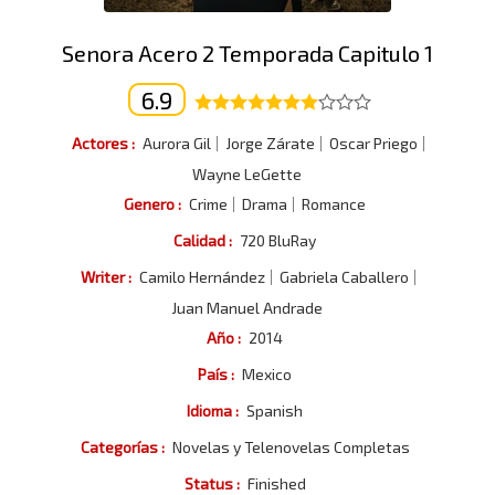
Senora Acero 2 Temporada Capitulo 1
6.9
Actores :
Aurora Gil
Jorge Zárate
Oscar Priego
Wayne LeGette
Genero :
Crime
Drama
Romance
Calidad :
720 BluRay
Writer :
Camilo Hernández
Gabriela Caballero
Juan Manuel Andrade
Año :
2014
País :
Mexico
Idioma :
Spanish
Categorías :
Novelas y Telenovelas Completas
Status :
Finished