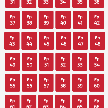
31
32
33
34
35
36
Ep
Ep
Ep
Ep
Ep
Ep
37
38
39
40
41
42
Ep
Ep
Ep
Ep
Ep
Ep
43
44
45
46
47
48
Ep
Ep
Ep
Ep
Ep
Ep
49
50
51
52
53
54
Ep
Ep
Ep
Ep
Ep
Ep
55
56
57
58
59
60
Ep
Ep
Ep
Ep
Ep
Ep
61
62
63
64
65
66