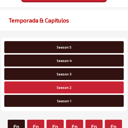
Temporada & Capitulos
Season 5
Season 4
Season 3
Season 2
Season 1
Ep
Ep
Ep
Ep
Ep
Ep