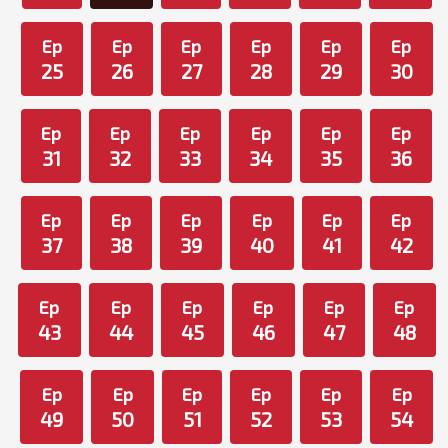
Ep
Ep
Ep
Ep
Ep
Ep
25
26
27
28
29
30
Ep
Ep
Ep
Ep
Ep
Ep
31
32
33
34
35
36
Ep
Ep
Ep
Ep
Ep
Ep
37
38
39
40
41
42
Ep
Ep
Ep
Ep
Ep
Ep
43
44
45
46
47
48
Ep
Ep
Ep
Ep
Ep
Ep
49
50
51
52
53
54