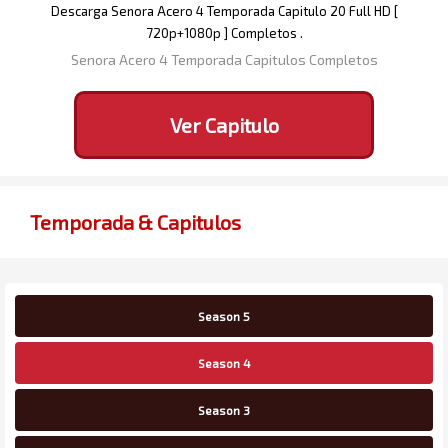
Descarga Senora Acero 4 Temporada Capitulo 20 Full HD [
720p+1080p ] Completos .
Senora Acero 4 Temporada Capitulos Completos
Ver Capitulo
Temporada & Capitulos
Season 5
Season 4
Season 3