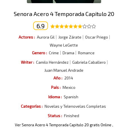
Senora Acero 4 Temporada Capitulo 20
6.9
Actores :
Aurora Gil
Jorge Zárate
Oscar Priego
Wayne LeGette
Genero :
Crime
Drama
Romance
Writer :
Camilo Hernández
Gabriela Caballero
Juan Manuel Andrade
Año :
2014
País :
Mexico
Idioma :
Spanish
Categorías :
Novelas y Telenovelas Completas
Status :
Finished
Ver Senora Acero 4 Temporada Capitulo 20 gratis Online ,