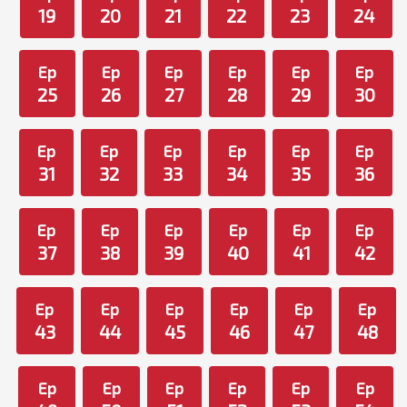
19
20
21
22
23
24
Ep
Ep
Ep
Ep
Ep
Ep
25
26
27
28
29
30
Ep
Ep
Ep
Ep
Ep
Ep
31
32
33
34
35
36
Ep
Ep
Ep
Ep
Ep
Ep
37
38
39
40
41
42
Ep
Ep
Ep
Ep
Ep
Ep
43
44
45
46
47
48
Ep
Ep
Ep
Ep
Ep
Ep