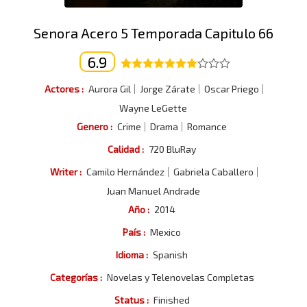
Senora Acero 5 Temporada Capitulo 66
6.9
Actores :
Aurora Gil
Jorge Zárate
Oscar Priego
Wayne LeGette
Genero :
Crime
Drama
Romance
Calidad :
720 BluRay
Writer :
Camilo Hernández
Gabriela Caballero
Juan Manuel Andrade
Año :
2014
País :
Mexico
Idioma :
Spanish
Categorías :
Novelas y Telenovelas Completas
Status :
Finished