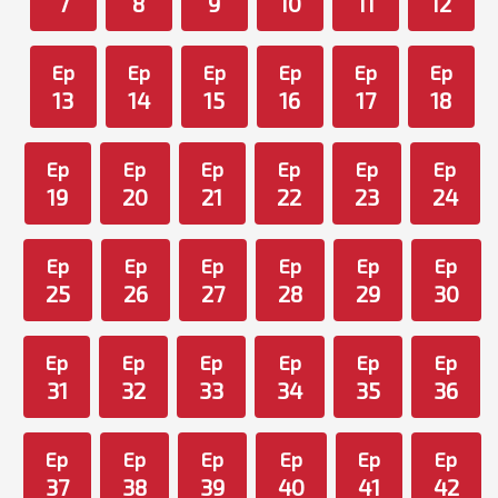
7
8
9
10
11
12
Ep
Ep
Ep
Ep
Ep
Ep
13
14
15
16
17
18
Ep
Ep
Ep
Ep
Ep
Ep
19
20
21
22
23
24
Ep
Ep
Ep
Ep
Ep
Ep
25
26
27
28
29
30
Ep
Ep
Ep
Ep
Ep
Ep
31
32
33
34
35
36
Ep
Ep
Ep
Ep
Ep
Ep
37
38
39
40
41
42