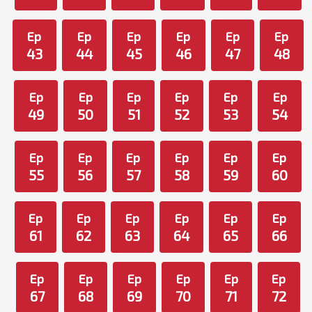
Ep
Ep
Ep
Ep
Ep
Ep
43
44
45
46
47
48
Ep
Ep
Ep
Ep
Ep
Ep
49
50
51
52
53
54
Ep
Ep
Ep
Ep
Ep
Ep
55
56
57
58
59
60
Ep
Ep
Ep
Ep
Ep
Ep
61
62
63
64
65
66
Ep
Ep
Ep
Ep
Ep
Ep
67
68
69
70
71
72