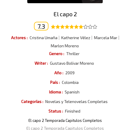
El capo 2
7.3
Actores :
Cristina Umaña
Katherine Vélez
Marcela Mar
Marlon Moreno
Genero :
Thriller
Writer :
Gustavo Bolívar Moreno
Año :
2009
País :
Colombia
Idioma :
Spanish
Categorías :
Novelas y Telenovelas Completas
Status :
Finished
El capo 2 Temporada Capitulos Completos
El capo 2 Temporada Capitulos Completos