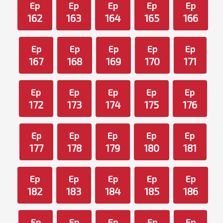
Ep
Ep
Ep
Ep
Ep
162
163
164
165
166
Ep
Ep
Ep
Ep
Ep
167
168
169
170
171
Ep
Ep
Ep
Ep
Ep
172
173
174
175
176
Ep
Ep
Ep
Ep
Ep
177
178
179
180
181
Ep
Ep
Ep
Ep
Ep
182
183
184
185
186
Ep
Ep
Ep
Ep
Ep