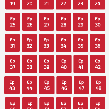
19
20
21
22
23
24
Ep
Ep
Ep
Ep
Ep
Ep
25
26
27
28
29
30
Ep
Ep
Ep
Ep
Ep
Ep
31
32
33
34
35
36
Ep
Ep
Ep
Ep
Ep
Ep
37
38
39
40
41
42
Ep
Ep
Ep
Ep
Ep
Ep
43
44
45
46
47
48
Ep
Ep
Ep
Ep
Ep
Ep