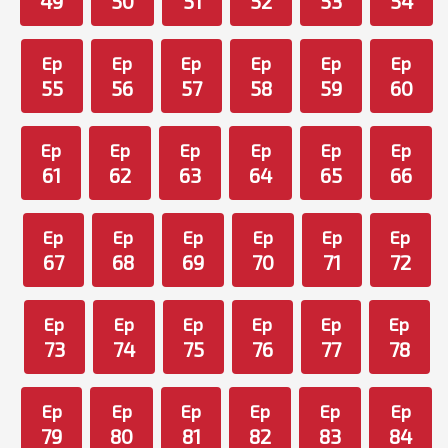
49
50
51
52
53
54
Ep
Ep
Ep
Ep
Ep
Ep
55
56
57
58
59
60
Ep
Ep
Ep
Ep
Ep
Ep
61
62
63
64
65
66
Ep
Ep
Ep
Ep
Ep
Ep
67
68
69
70
71
72
Ep
Ep
Ep
Ep
Ep
Ep
73
74
75
76
77
78
Ep
Ep
Ep
Ep
Ep
Ep
79
80
81
82
83
84