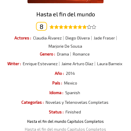
Hasta el fin del mundo
8
Actores :
Claudia Álvarez
Diego Olivera
Jade Fraser
Marjorie De Sousa
Genero :
Drama
Romance
Writer :
Enrique Estevanez
Jaime Arturo Díaz
Laura Barneix
Año :
2014
País :
Mexico
Idioma :
Spanish
Categorías :
Novelas y Telenovelas Completas
Status :
Finished
Hasta el fin del mundo Capitulos Completos
Hasta el fin del mundo Capitulos Completos