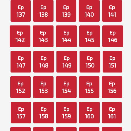
Ep
Ep
Ep
Ep
Ep
137
138
139
140
141
Ep
Ep
Ep
Ep
Ep
142
143
144
145
146
Ep
Ep
Ep
Ep
Ep
147
148
149
150
151
Ep
Ep
Ep
Ep
Ep
152
153
154
155
156
Ep
Ep
Ep
Ep
Ep
157
158
159
160
161