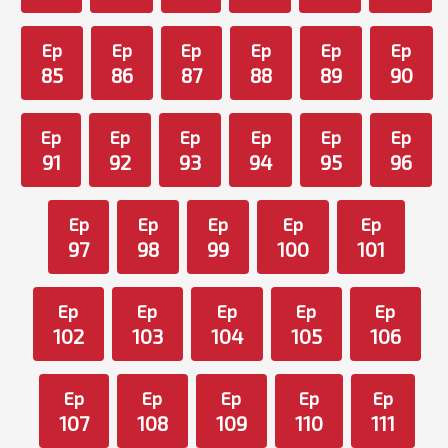
Ep
Ep
Ep
Ep
Ep
Ep
85
86
87
88
89
90
Ep
Ep
Ep
Ep
Ep
Ep
91
92
93
94
95
96
Ep
Ep
Ep
Ep
Ep
97
98
99
100
101
Ep
Ep
Ep
Ep
Ep
102
103
104
105
106
Ep
Ep
Ep
Ep
Ep
107
108
109
110
111