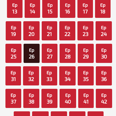
Ep
Ep
Ep
Ep
Ep
Ep
13
14
15
16
17
18
Ep
Ep
Ep
Ep
Ep
Ep
19
20
21
22
23
24
Ep
Ep
Ep
Ep
Ep
Ep
25
26
27
28
29
30
Ep
Ep
Ep
Ep
Ep
Ep
31
32
33
34
35
36
Ep
Ep
Ep
Ep
Ep
Ep
37
38
39
40
41
42