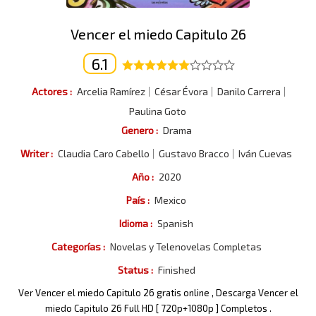
Vencer el miedo Capitulo 26
6.1
Actores :
Arcelia Ramírez
César Évora
Danilo Carrera
Paulina Goto
Genero :
Drama
Writer :
Claudia Caro Cabello
Gustavo Bracco
Iván Cuevas
Año :
2020
País :
Mexico
Idioma :
Spanish
Categorías :
Novelas y Telenovelas Completas
Status :
Finished
Ver Vencer el miedo Capitulo 26 gratis online , Descarga Vencer el
miedo Capitulo 26 Full HD [ 720p+1080p ] Completos .