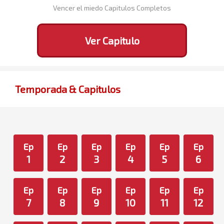
Vencer el miedo Capitulos Completos
Ver Capitulo
Temporada & Capitulos
Ep
Ep
Ep
Ep
Ep
Ep
1
2
3
4
5
6
Ep
Ep
Ep
Ep
Ep
Ep
7
8
9
10
11
12