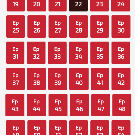
19
20
21
22
23
24
Ep
Ep
Ep
Ep
Ep
Ep
25
26
27
28
29
30
Ep
Ep
Ep
Ep
Ep
Ep
31
32
33
34
35
36
Ep
Ep
Ep
Ep
Ep
Ep
37
38
39
40
41
42
Ep
Ep
Ep
Ep
Ep
Ep
43
44
45
46
47
48
Ep
Ep
Ep
Ep
Ep
Ep