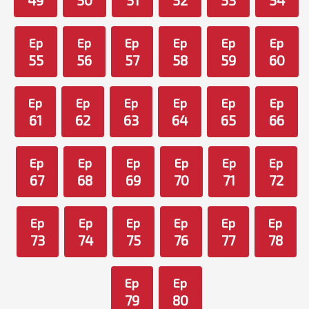
49
50
51
52
53
54
Ep
Ep
Ep
Ep
Ep
Ep
55
56
57
58
59
60
Ep
Ep
Ep
Ep
Ep
Ep
61
62
63
64
65
66
Ep
Ep
Ep
Ep
Ep
Ep
67
68
69
70
71
72
Ep
Ep
Ep
Ep
Ep
Ep
73
74
75
76
77
78
Ep
Ep
79
80