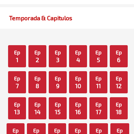
Temporada & Capitulos
Ep
Ep
Ep
Ep
Ep
Ep
1
2
3
4
5
6
Ep
Ep
Ep
Ep
Ep
Ep
7
8
9
10
11
12
Ep
Ep
Ep
Ep
Ep
Ep
13
14
15
16
17
18
Ep
Ep
Ep
Ep
Ep
Ep