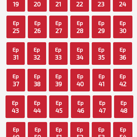
19
20
21
22
23
24
Ep
Ep
Ep
Ep
Ep
Ep
25
26
27
28
29
30
Ep
Ep
Ep
Ep
Ep
Ep
31
32
33
34
35
36
Ep
Ep
Ep
Ep
Ep
Ep
37
38
39
40
41
42
Ep
Ep
Ep
Ep
Ep
Ep
43
44
45
46
47
48
Ep
Ep
Ep
Ep
Ep
Ep