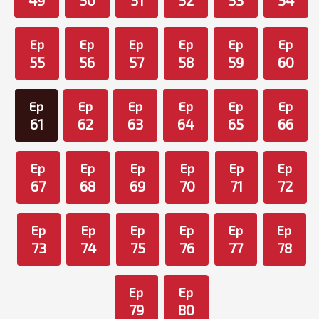
49
50
51
52
53
54
Ep
Ep
Ep
Ep
Ep
Ep
55
56
57
58
59
60
Ep
Ep
Ep
Ep
Ep
Ep
61
62
63
64
65
66
Ep
Ep
Ep
Ep
Ep
Ep
67
68
69
70
71
72
Ep
Ep
Ep
Ep
Ep
Ep
73
74
75
76
77
78
Ep
Ep
79
80