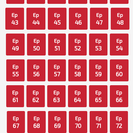
Ep
Ep
Ep
Ep
Ep
Ep
43
44
45
46
47
48
Ep
Ep
Ep
Ep
Ep
Ep
49
50
51
52
53
54
Ep
Ep
Ep
Ep
Ep
Ep
55
56
57
58
59
60
Ep
Ep
Ep
Ep
Ep
Ep
61
62
63
64
65
66
Ep
Ep
Ep
Ep
Ep
Ep
67
68
69
70
71
72