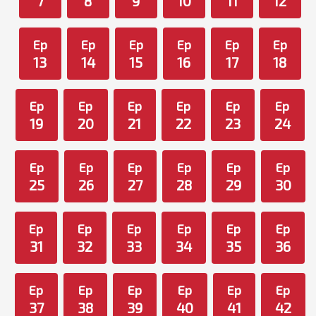
7
8
9
10
11
12
Ep
Ep
Ep
Ep
Ep
Ep
13
14
15
16
17
18
Ep
Ep
Ep
Ep
Ep
Ep
19
20
21
22
23
24
Ep
Ep
Ep
Ep
Ep
Ep
25
26
27
28
29
30
Ep
Ep
Ep
Ep
Ep
Ep
31
32
33
34
35
36
Ep
Ep
Ep
Ep
Ep
Ep
37
38
39
40
41
42