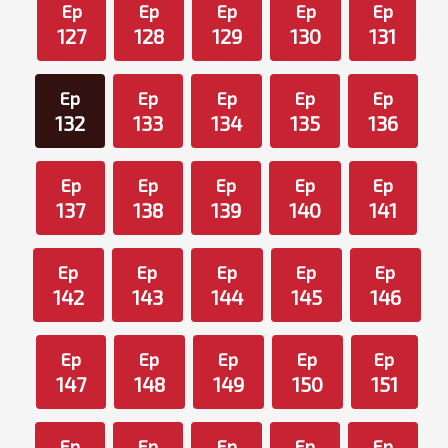
Ep
Ep
Ep
Ep
Ep
127
128
129
130
131
Ep
Ep
Ep
Ep
Ep
132
133
134
135
136
Ep
Ep
Ep
Ep
Ep
137
138
139
140
141
Ep
Ep
Ep
Ep
Ep
142
143
144
145
146
Ep
Ep
Ep
Ep
Ep
147
148
149
150
151
Ep
Ep
Ep
Ep
Ep