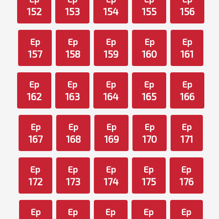
152
153
154
155
156
Ep
Ep
Ep
Ep
Ep
157
158
159
160
161
Ep
Ep
Ep
Ep
Ep
162
163
164
165
166
Ep
Ep
Ep
Ep
Ep
167
168
169
170
171
Ep
Ep
Ep
Ep
Ep
172
173
174
175
176
Ep
Ep
Ep
Ep
Ep