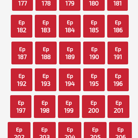
177
178
179
180
181
Ep
Ep
Ep
Ep
Ep
182
183
184
185
186
Ep
Ep
Ep
Ep
Ep
187
188
189
190
191
Ep
Ep
Ep
Ep
Ep
192
193
194
195
196
Ep
Ep
Ep
Ep
Ep
197
198
199
200
201
Ep
Ep
Ep
Ep
Ep
202
203
204
205
206