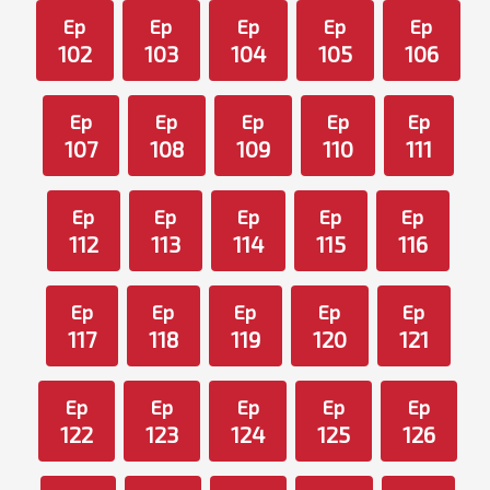
Ep
Ep
Ep
Ep
Ep
102
103
104
105
106
Ep
Ep
Ep
Ep
Ep
107
108
109
110
111
Ep
Ep
Ep
Ep
Ep
112
113
114
115
116
Ep
Ep
Ep
Ep
Ep
117
118
119
120
121
Ep
Ep
Ep
Ep
Ep
122
123
124
125
126