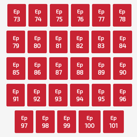
Ep
Ep
Ep
Ep
Ep
Ep
73
74
75
76
77
78
Ep
Ep
Ep
Ep
Ep
Ep
79
80
81
82
83
84
Ep
Ep
Ep
Ep
Ep
Ep
85
86
87
88
89
90
Ep
Ep
Ep
Ep
Ep
Ep
91
92
93
94
95
96
Ep
Ep
Ep
Ep
Ep
97
98
99
100
101