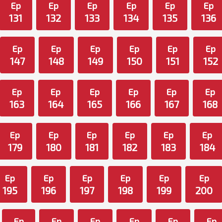
Ep
Ep
Ep
Ep
Ep
Ep
131
132
133
134
135
136
Ep
Ep
Ep
Ep
Ep
Ep
147
148
149
150
151
152
Ep
Ep
Ep
Ep
Ep
Ep
163
164
165
166
167
168
Ep
Ep
Ep
Ep
Ep
Ep
179
180
181
182
183
184
Ep
Ep
Ep
Ep
Ep
Ep
195
196
197
198
199
200
Ep
Ep
Ep
Ep
Ep
Ep