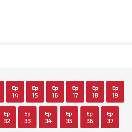
Ep
Ep
Ep
Ep
Ep
Ep
14
15
16
17
18
19
Ep
Ep
Ep
Ep
Ep
Ep
32
33
34
35
36
37