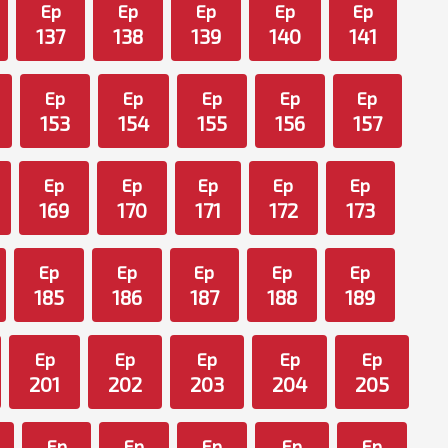
Ep
Ep
Ep
Ep
Ep
137
138
139
140
141
Ep
Ep
Ep
Ep
Ep
153
154
155
156
157
Ep
Ep
Ep
Ep
Ep
169
170
171
172
173
Ep
Ep
Ep
Ep
Ep
185
186
187
188
189
Ep
Ep
Ep
Ep
Ep
201
202
203
204
205
Ep
Ep
Ep
Ep
Ep