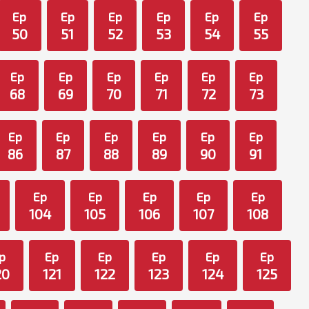
Ep
Ep
Ep
Ep
Ep
Ep
50
51
52
53
54
55
Ep
Ep
Ep
Ep
Ep
Ep
68
69
70
71
72
73
Ep
Ep
Ep
Ep
Ep
Ep
86
87
88
89
90
91
Ep
Ep
Ep
Ep
Ep
104
105
106
107
108
p
Ep
Ep
Ep
Ep
Ep
20
121
122
123
124
125