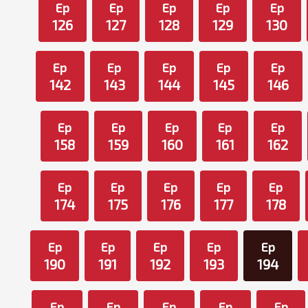
Ep
Ep
Ep
Ep
Ep
126
127
128
129
130
Ep
Ep
Ep
Ep
Ep
142
143
144
145
146
Ep
Ep
Ep
Ep
Ep
158
159
160
161
162
Ep
Ep
Ep
Ep
Ep
174
175
176
177
178
Ep
Ep
Ep
Ep
Ep
190
191
192
193
194
Ep
Ep
Ep
Ep
Ep