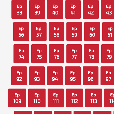
Ep
Ep
Ep
Ep
Ep
Ep
38
39
40
41
42
43
Ep
Ep
Ep
Ep
Ep
Ep
56
57
58
59
60
61
Ep
Ep
Ep
Ep
Ep
Ep
74
75
76
77
78
79
Ep
Ep
Ep
Ep
Ep
Ep
92
93
94
95
96
97
Ep
Ep
Ep
Ep
Ep
E
109
110
111
112
113
11