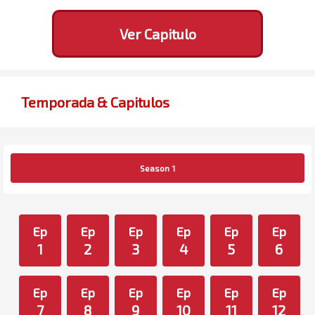
Ver Capitulo
Temporada & Capitulos
Season 1
Ep
Ep
Ep
Ep
Ep
Ep
1
2
3
4
5
6
Ep
Ep
Ep
Ep
Ep
Ep
7
8
9
10
11
12