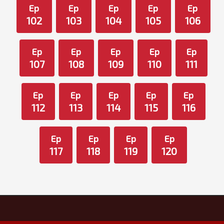
Ep
Ep
Ep
Ep
Ep
102
103
104
105
106
Ep
Ep
Ep
Ep
Ep
107
108
109
110
111
Ep
Ep
Ep
Ep
Ep
112
113
114
115
116
Ep
Ep
Ep
Ep
117
118
119
120