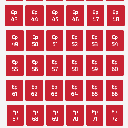
Ep
Ep
Ep
Ep
Ep
Ep
43
44
45
46
47
48
Ep
Ep
Ep
Ep
Ep
Ep
49
50
51
52
53
54
Ep
Ep
Ep
Ep
Ep
Ep
55
56
57
58
59
60
Ep
Ep
Ep
Ep
Ep
Ep
61
62
63
64
65
66
Ep
Ep
Ep
Ep
Ep
Ep
67
68
69
70
71
72