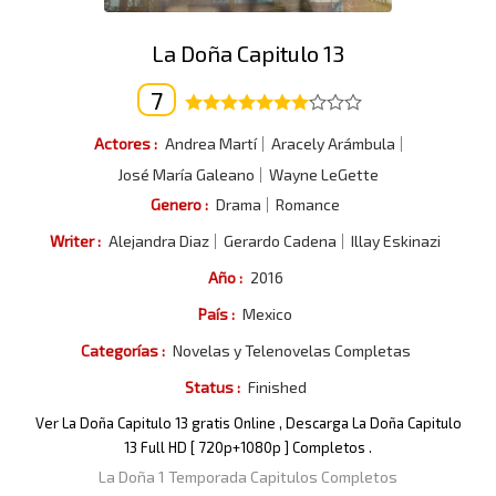
La Doña Capitulo 13
7
Actores :
Andrea Martí
Aracely Arámbula
José María Galeano
Wayne LeGette
Genero :
Drama
Romance
Writer :
Alejandra Diaz
Gerardo Cadena
Illay Eskinazi
Año :
2016
País :
Mexico
Categorías :
Novelas y Telenovelas Completas
Status :
Finished
Ver La Doña Capitulo 13 gratis Online , Descarga La Doña Capitulo
13 Full HD [ 720p+1080p ] Completos .
La Doña 1 Temporada Capitulos Completos