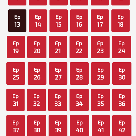
Ep
Ep
Ep
Ep
Ep
Ep
13
14
15
16
17
18
Ep
Ep
Ep
Ep
Ep
Ep
19
20
21
22
23
24
Ep
Ep
Ep
Ep
Ep
Ep
25
26
27
28
29
30
Ep
Ep
Ep
Ep
Ep
Ep
31
32
33
34
35
36
Ep
Ep
Ep
Ep
Ep
Ep
37
38
39
40
41
42