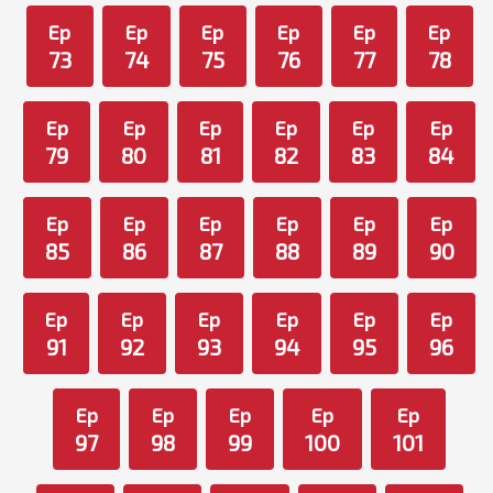
Ep
Ep
Ep
Ep
Ep
Ep
73
74
75
76
77
78
Ep
Ep
Ep
Ep
Ep
Ep
79
80
81
82
83
84
Ep
Ep
Ep
Ep
Ep
Ep
85
86
87
88
89
90
Ep
Ep
Ep
Ep
Ep
Ep
91
92
93
94
95
96
Ep
Ep
Ep
Ep
Ep
97
98
99
100
101