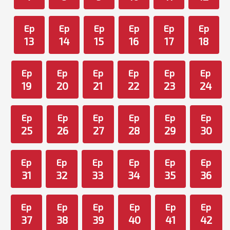
Ep
Ep
Ep
Ep
Ep
Ep
13
14
15
16
17
18
Ep
Ep
Ep
Ep
Ep
Ep
19
20
21
22
23
24
Ep
Ep
Ep
Ep
Ep
Ep
25
26
27
28
29
30
Ep
Ep
Ep
Ep
Ep
Ep
31
32
33
34
35
36
Ep
Ep
Ep
Ep
Ep
Ep
37
38
39
40
41
42