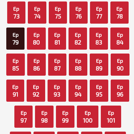
Ep
Ep
Ep
Ep
Ep
Ep
73
74
75
76
77
78
Ep
Ep
Ep
Ep
Ep
Ep
79
80
81
82
83
84
Ep
Ep
Ep
Ep
Ep
Ep
85
86
87
88
89
90
Ep
Ep
Ep
Ep
Ep
Ep
91
92
93
94
95
96
Ep
Ep
Ep
Ep
Ep
97
98
99
100
101