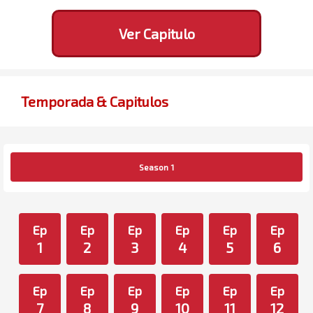
Ver Capitulo
Temporada & Capitulos
Season 1
Ep
Ep
Ep
Ep
Ep
Ep
1
2
3
4
5
6
Ep
Ep
Ep
Ep
Ep
Ep
7
8
9
10
11
12