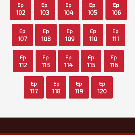
Ep
Ep
Ep
Ep
Ep
102
103
104
105
106
Ep
Ep
Ep
Ep
Ep
107
108
109
110
111
Ep
Ep
Ep
Ep
Ep
112
113
114
115
116
Ep
Ep
Ep
Ep
117
118
119
120