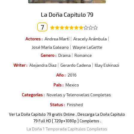
La Doña Capitulo 79
7
Actores :
Andrea Martí
Aracely Arámbula
José María Galeano
Wayne LeGette
Genero :
Drama
Romance
Writer :
Alejandra Diaz
Gerardo Cadena
Illay Eskinazi
Año :
2016
País :
Mexico
Categorías :
Novelas y Telenovelas Completas
Status :
Finished
Ver La Doña Capitulo 79 gratis Online , Descarga La Doña Capitulo
79 Full HD [ 720p+1080p ] Completos .
La Doña 1 Temporada Capitulos Completos