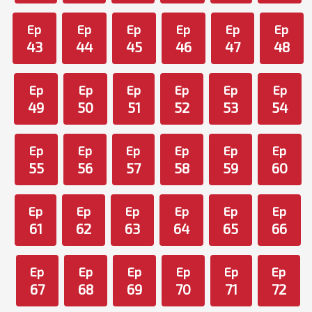
Ep
Ep
Ep
Ep
Ep
Ep
43
44
45
46
47
48
Ep
Ep
Ep
Ep
Ep
Ep
49
50
51
52
53
54
Ep
Ep
Ep
Ep
Ep
Ep
55
56
57
58
59
60
Ep
Ep
Ep
Ep
Ep
Ep
61
62
63
64
65
66
Ep
Ep
Ep
Ep
Ep
Ep
67
68
69
70
71
72