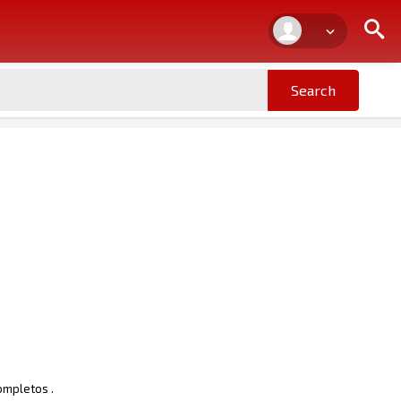
Completos .