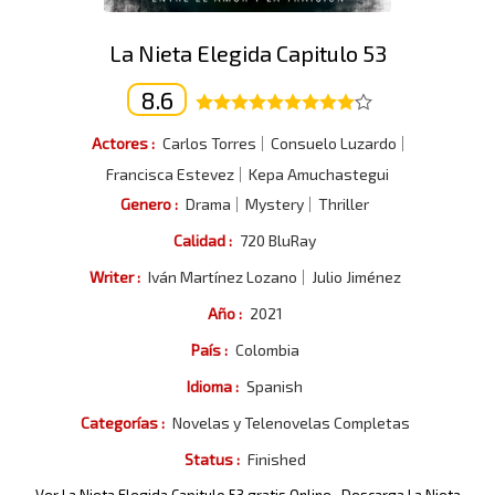
La Nieta Elegida Capitulo 53
8.6
Actores :
Carlos Torres
Consuelo Luzardo
Francisca Estevez
Kepa Amuchastegui
Genero :
Drama
Mystery
Thriller
Calidad :
720 BluRay
Writer :
Iván Martínez Lozano
Julio Jiménez
Año :
2021
País :
Colombia
Idioma :
Spanish
Categorías :
Novelas y Telenovelas Completas
Status :
Finished