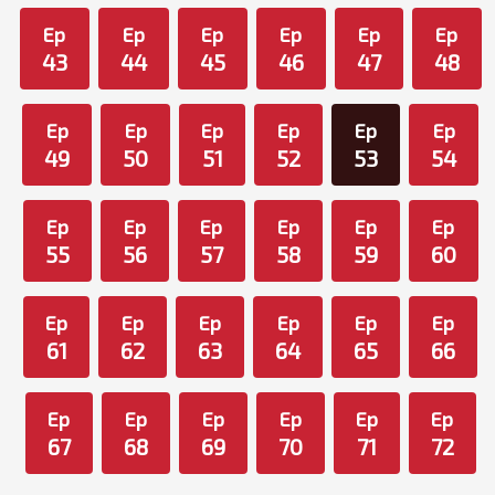
Ep
Ep
Ep
Ep
Ep
Ep
43
44
45
46
47
48
Ep
Ep
Ep
Ep
Ep
Ep
49
50
51
52
53
54
Ep
Ep
Ep
Ep
Ep
Ep
55
56
57
58
59
60
Ep
Ep
Ep
Ep
Ep
Ep
61
62
63
64
65
66
Ep
Ep
Ep
Ep
Ep
Ep
67
68
69
70
71
72