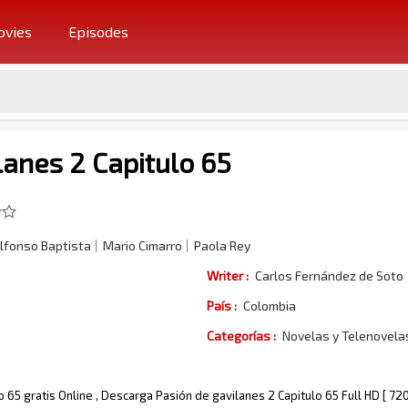
vies
Episodes
lanes 2 Capitulo 65
lfonso Baptista
Mario Cimarro
Paola Rey
Writer :
Carlos Fernández de Soto
País :
Colombia
Categorías :
Novelas y Telenovel
o 65 gratis Online , Descarga Pasión de gavilanes 2 Capitulo 65 Full HD [ 7