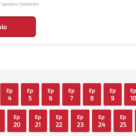
 Capitulos Completos
ulo
Ep
Ep
Ep
Ep
Ep
Ep
E
4
5
6
7
8
9
1
Ep
Ep
Ep
Ep
Ep
Ep
20
21
22
23
24
25