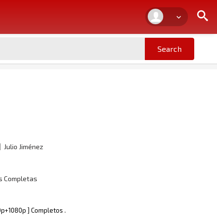
Julio Jiménez
as Completas
20p+1080p ] Completos .