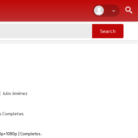
Julio Jiménez
as Completas
20p+1080p ] Completos .