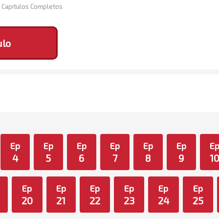
 Capitulos Completos
ulo
Ep
Ep
Ep
Ep
Ep
Ep
E
4
5
6
7
8
9
1
Ep
Ep
Ep
Ep
Ep
Ep
20
21
22
23
24
25