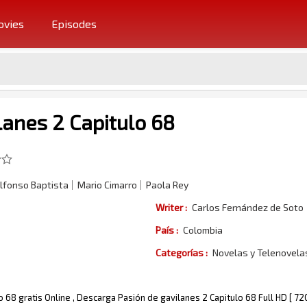
vies
Episodes
lanes 2 Capitulo 68
lfonso Baptista
Mario Cimarro
Paola Rey
Writer :
Carlos Fernández de Soto
País :
Colombia
Categorías :
Novelas y Telenovel
o 68 gratis Online , Descarga Pasión de gavilanes 2 Capitulo 68 Full HD [ 7