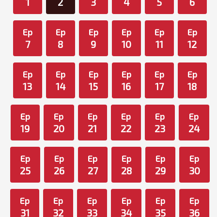
1
2
3
4
5
6
Ep
Ep
Ep
Ep
Ep
Ep
7
8
9
10
11
12
Ep
Ep
Ep
Ep
Ep
Ep
13
14
15
16
17
18
Ep
Ep
Ep
Ep
Ep
Ep
19
20
21
22
23
24
Ep
Ep
Ep
Ep
Ep
Ep
25
26
27
28
29
30
Ep
Ep
Ep
Ep
Ep
Ep
31
32
33
34
35
36