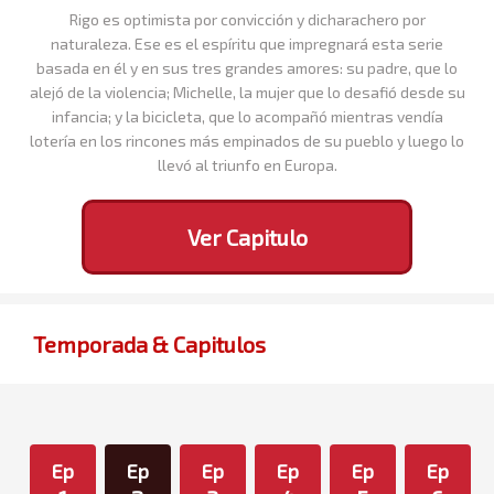
Rigo es optimista por convicción y dicharachero por
naturaleza. Ese es el espíritu que impregnará esta serie
basada en él y en sus tres grandes amores: su padre, que lo
alejó de la violencia; Michelle, la mujer que lo desafió desde su
infancia; y la bicicleta, que lo acompañó mientras vendía
lotería en los rincones más empinados de su pueblo y luego lo
llevó al triunfo en Europa.
Ver Capitulo
Temporada & Capitulos
Ep
Ep
Ep
Ep
Ep
Ep