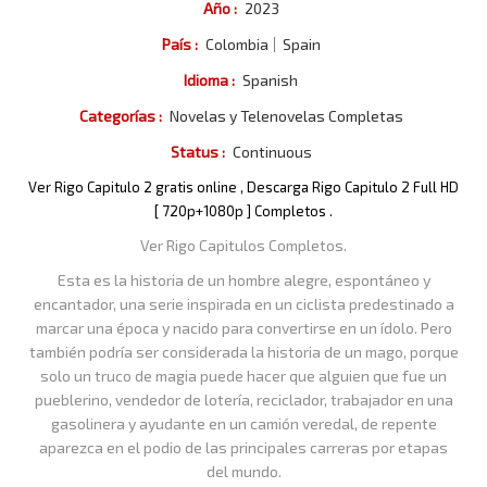
Año :
2023
País :
Colombia
Spain
Idioma :
Spanish
Categorías :
Novelas y Telenovelas Completas
Status :
Continuous
Ver Rigo Capitulo 2 gratis online , Descarga Rigo Capitulo 2 Full HD
[ 720p+1080p ] Completos .
Ver Rigo Capitulos Completos.
Esta es la historia de un hombre alegre, espontáneo y
encantador, una serie inspirada en un ciclista predestinado a
marcar una época y nacido para convertirse en un ídolo. Pero
también podría ser considerada la historia de un mago, porque
solo un truco de magia puede hacer que alguien que fue un
pueblerino, vendedor de lotería, reciclador, trabajador en una
gasolinera y ayudante en un camión veredal, de repente
aparezca en el podio de las principales carreras por etapas
del mundo.