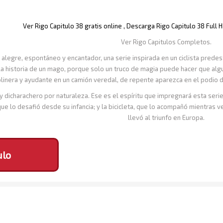
Ver Rigo Capitulo 38 gratis online , Descarga Rigo Capitulo 38 Full
Ver Rigo Capitulos Completos.
 alegre, espontáneo y encantador, una serie inspirada en un ciclista predes
a historia de un mago, porque solo un truco de magia puede hacer que algui
linera y ayudante en un camión veredal, de repente aparezca en el podio d
 y dicharachero por naturaleza. Ese es el espíritu que impregnará esta seri
r que lo desafió desde su infancia; y la bicicleta, que lo acompañó mientras
llevó al triunfo en Europa.
ulo