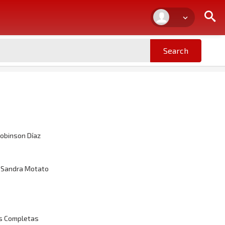
obinson Díaz
Sandra Motato
as Completas