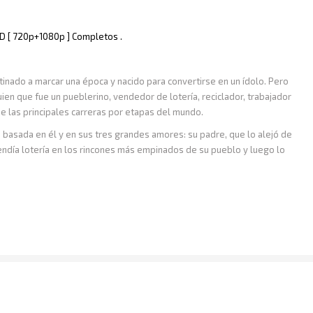
 HD [ 720p+1080p ] Completos .
tinado a marcar una época y nacido para convertirse en un ídolo. Pero
en que fue un pueblerino, vendedor de lotería, reciclador, trabajador
e las principales carreras por etapas del mundo.
e basada en él y en sus tres grandes amores: su padre, que lo alejó de
 vendía lotería en los rincones más empinados de su pueblo y luego lo