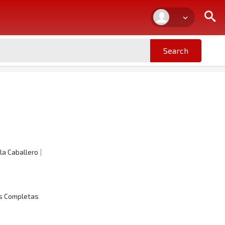
la Caballero
as Completas