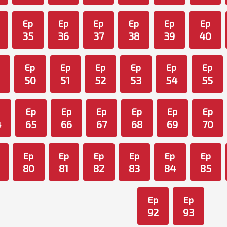
Ep
Ep
Ep
Ep
Ep
Ep
35
36
37
38
39
40
Ep
Ep
Ep
Ep
Ep
Ep
50
51
52
53
54
55
p
Ep
Ep
Ep
Ep
Ep
Ep
4
65
66
67
68
69
70
Ep
Ep
Ep
Ep
Ep
Ep
80
81
82
83
84
85
Ep
Ep
92
93