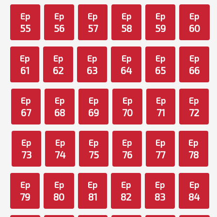
Ep
Ep
Ep
Ep
Ep
Ep
55
56
57
58
59
60
Ep
Ep
Ep
Ep
Ep
Ep
61
62
63
64
65
66
Ep
Ep
Ep
Ep
Ep
Ep
67
68
69
70
71
72
Ep
Ep
Ep
Ep
Ep
Ep
73
74
75
76
77
78
Ep
Ep
Ep
Ep
Ep
Ep
79
80
81
82
83
84