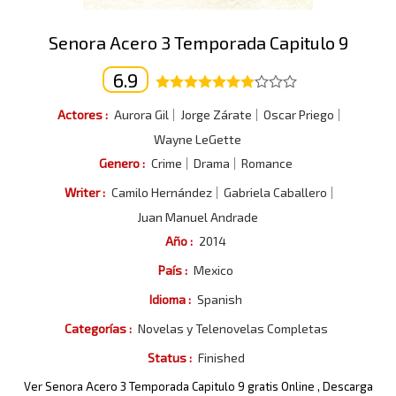
Senora Acero 3 Temporada Capitulo 9
6.9
Actores :
Aurora Gil
Jorge Zárate
Oscar Priego
Wayne LeGette
Genero :
Crime
Drama
Romance
Writer :
Camilo Hernández
Gabriela Caballero
Juan Manuel Andrade
Año :
2014
País :
Mexico
Idioma :
Spanish
Categorías :
Novelas y Telenovelas Completas
Status :
Finished
Ver Senora Acero 3 Temporada Capitulo 9 gratis Online , Descarga