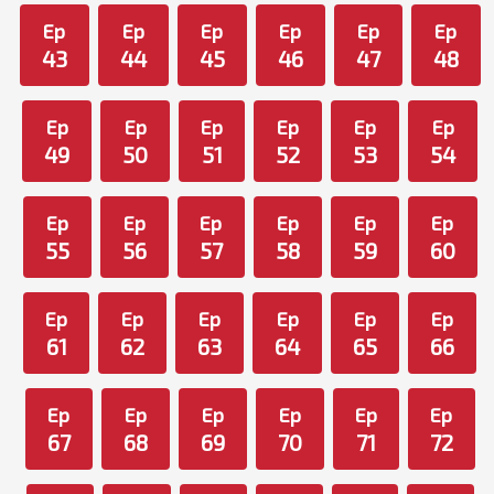
Ep
Ep
Ep
Ep
Ep
Ep
43
44
45
46
47
48
Ep
Ep
Ep
Ep
Ep
Ep
49
50
51
52
53
54
Ep
Ep
Ep
Ep
Ep
Ep
55
56
57
58
59
60
Ep
Ep
Ep
Ep
Ep
Ep
61
62
63
64
65
66
Ep
Ep
Ep
Ep
Ep
Ep
67
68
69
70
71
72