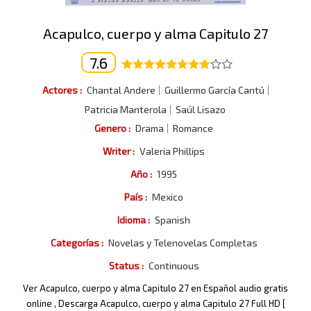
Acapulco, cuerpo y alma Capitulo 27
7.6
Actores :
Chantal Andere
Guillermo García Cantú
Patricia Manterola
Saúl Lisazo
Genero :
Drama
Romance
Writer :
Valeria Phillips
Año :
1995
País :
Mexico
Idioma :
Spanish
Categorías :
Novelas y Telenovelas Completas
Status :
Continuous
Ver Acapulco, cuerpo y alma Capitulo 27 en Español audio gratis
online , Descarga Acapulco, cuerpo y alma Capitulo 27 Full HD [