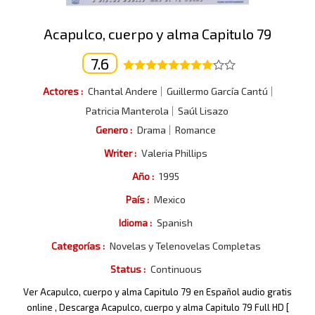
Acapulco, cuerpo y alma Capitulo 79
7.6
Actores :
Chantal Andere
Guillermo García Cantú
Patricia Manterola
Saúl Lisazo
Genero :
Drama
Romance
Writer :
Valeria Phillips
Año :
1995
País :
Mexico
Idioma :
Spanish
Categorías :
Novelas y Telenovelas Completas
Status :
Continuous
Ver Acapulco, cuerpo y alma Capitulo 79 en Español audio gratis
online , Descarga Acapulco, cuerpo y alma Capitulo 79 Full HD [