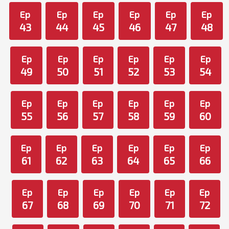
Ep
Ep
Ep
Ep
Ep
Ep
43
44
45
46
47
48
Ep
Ep
Ep
Ep
Ep
Ep
49
50
51
52
53
54
Ep
Ep
Ep
Ep
Ep
Ep
55
56
57
58
59
60
Ep
Ep
Ep
Ep
Ep
Ep
61
62
63
64
65
66
Ep
Ep
Ep
Ep
Ep
Ep
67
68
69
70
71
72