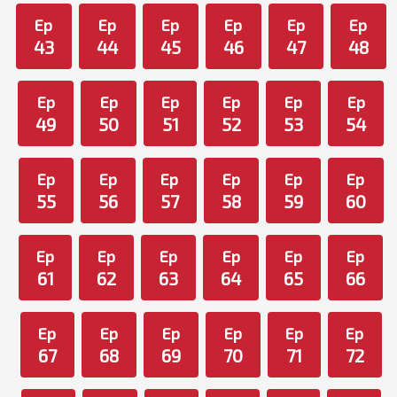
Ep
Ep
Ep
Ep
Ep
Ep
43
44
45
46
47
48
Ep
Ep
Ep
Ep
Ep
Ep
49
50
51
52
53
54
Ep
Ep
Ep
Ep
Ep
Ep
55
56
57
58
59
60
Ep
Ep
Ep
Ep
Ep
Ep
61
62
63
64
65
66
Ep
Ep
Ep
Ep
Ep
Ep
67
68
69
70
71
72