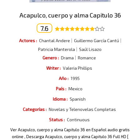
Acapulco, cuerpo y alma Capitulo 36
7.6
Actores :
Chantal Andere
Guillermo García Cantú
Patricia Manterola
Saúl Lisazo
Genero :
Drama
Romance
Writer :
Valeria Phillips
Año :
1995
País :
Mexico
Idioma :
Spanish
Categorías :
Novelas y Telenovelas Completas
Status :
Continuous
Ver Acapulco, cuerpo y alma Capitulo 36 en Español audio gratis
online , Descarga Acapulco, cuerpo y alma Capitulo 36 Full HD [