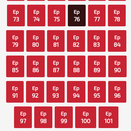
Ep
Ep
Ep
Ep
Ep
Ep
73
74
75
76
77
78
Ep
Ep
Ep
Ep
Ep
Ep
79
80
81
82
83
84
Ep
Ep
Ep
Ep
Ep
Ep
85
86
87
88
89
90
Ep
Ep
Ep
Ep
Ep
Ep
91
92
93
94
95
96
Ep
Ep
Ep
Ep
Ep
97
98
99
100
101