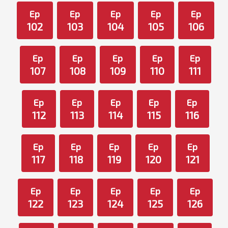
Ep
Ep
Ep
Ep
Ep
102
103
104
105
106
Ep
Ep
Ep
Ep
Ep
107
108
109
110
111
Ep
Ep
Ep
Ep
Ep
112
113
114
115
116
Ep
Ep
Ep
Ep
Ep
117
118
119
120
121
Ep
Ep
Ep
Ep
Ep
122
123
124
125
126