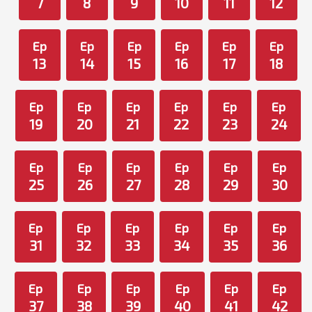
7
8
9
10
11
12
Ep
Ep
Ep
Ep
Ep
Ep
13
14
15
16
17
18
Ep
Ep
Ep
Ep
Ep
Ep
19
20
21
22
23
24
Ep
Ep
Ep
Ep
Ep
Ep
25
26
27
28
29
30
Ep
Ep
Ep
Ep
Ep
Ep
31
32
33
34
35
36
Ep
Ep
Ep
Ep
Ep
Ep
37
38
39
40
41
42