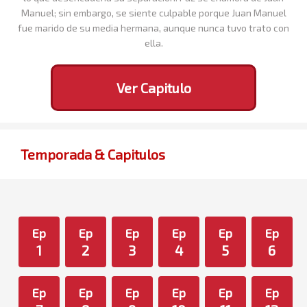
Manuel; sin embargo, se siente culpable porque Juan Manuel
fue marido de su media hermana, aunque nunca tuvo trato con
ella.
Ver Capitulo
Temporada & Capitulos
Ep
Ep
Ep
Ep
Ep
Ep
1
2
3
4
5
6
Ep
Ep
Ep
Ep
Ep
Ep