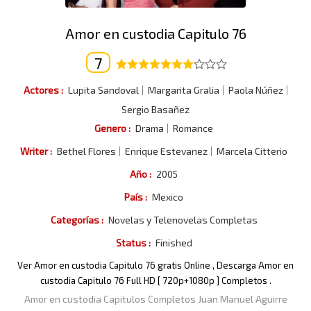
Amor en custodia Capitulo 76
7
Actores :
Lupita Sandoval
Margarita Gralia
Paola Núñez
Sergio Basañez
Genero :
Drama
Romance
Writer :
Bethel Flores
Enrique Estevanez
Marcela Citterio
Año :
2005
País :
Mexico
Categorías :
Novelas y Telenovelas Completas
Status :
Finished
Ver Amor en custodia Capitulo 76 gratis Online , Descarga Amor en
custodia Capitulo 76 Full HD [ 720p+1080p ] Completos .
Amor en custodia Capitulos Completos Juan Manuel Aguirre