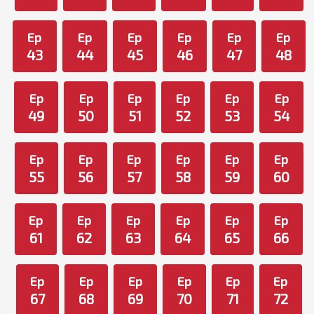
Ep
Ep
Ep
Ep
Ep
Ep
43
44
45
46
47
48
Ep
Ep
Ep
Ep
Ep
Ep
49
50
51
52
53
54
Ep
Ep
Ep
Ep
Ep
Ep
55
56
57
58
59
60
Ep
Ep
Ep
Ep
Ep
Ep
61
62
63
64
65
66
Ep
Ep
Ep
Ep
Ep
Ep
67
68
69
70
71
72