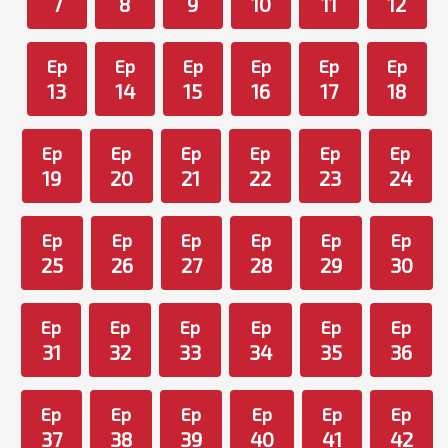
7
8
9
10
11
12
Ep
Ep
Ep
Ep
Ep
Ep
13
14
15
16
17
18
Ep
Ep
Ep
Ep
Ep
Ep
19
20
21
22
23
24
Ep
Ep
Ep
Ep
Ep
Ep
25
26
27
28
29
30
Ep
Ep
Ep
Ep
Ep
Ep
31
32
33
34
35
36
Ep
Ep
Ep
Ep
Ep
Ep
37
38
39
40
41
42