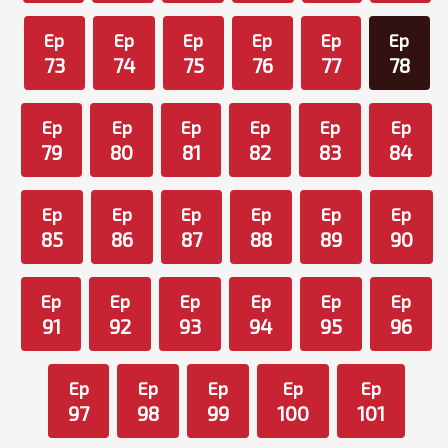
Ep
Ep
Ep
Ep
Ep
Ep
73
74
75
76
77
78
Ep
Ep
Ep
Ep
Ep
Ep
79
80
81
82
83
84
Ep
Ep
Ep
Ep
Ep
Ep
85
86
87
88
89
90
Ep
Ep
Ep
Ep
Ep
Ep
91
92
93
94
95
96
Ep
Ep
Ep
Ep
Ep
97
98
99
100
101