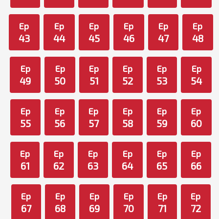
Ep
Ep
Ep
Ep
Ep
Ep
43
44
45
46
47
48
Ep
Ep
Ep
Ep
Ep
Ep
49
50
51
52
53
54
Ep
Ep
Ep
Ep
Ep
Ep
55
56
57
58
59
60
Ep
Ep
Ep
Ep
Ep
Ep
61
62
63
64
65
66
Ep
Ep
Ep
Ep
Ep
Ep
67
68
69
70
71
72