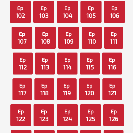
Ep
Ep
Ep
Ep
Ep
102
103
104
105
106
Ep
Ep
Ep
Ep
Ep
107
108
109
110
111
Ep
Ep
Ep
Ep
Ep
112
113
114
115
116
Ep
Ep
Ep
Ep
Ep
117
118
119
120
121
Ep
Ep
Ep
Ep
Ep
122
123
124
125
126