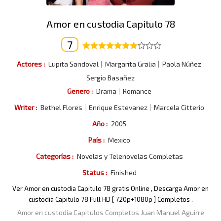
Amor en custodia Capitulo 78
7
Actores :
Lupita Sandoval
Margarita Gralia
Paola Núñez
Sergio Basañez
Genero :
Drama
Romance
Writer :
Bethel Flores
Enrique Estevanez
Marcela Citterio
Año :
2005
País :
Mexico
Categorías :
Novelas y Telenovelas Completas
Status :
Finished
Ver Amor en custodia Capitulo 78 gratis Online , Descarga Amor en
custodia Capitulo 78 Full HD [ 720p+1080p ] Completos .
Amor en custodia Capitulos Completos Juan Manuel Aguirre