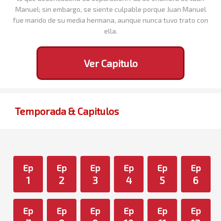
Manuel; sin embargo, se siente culpable porque Juan Manuel
fue marido de su media hermana, aunque nunca tuvo trato con
ella.
Ver Capitulo
Temporada & Capitulos
Ep
Ep
Ep
Ep
Ep
Ep
1
2
3
4
5
6
Ep
Ep
Ep
Ep
Ep
Ep