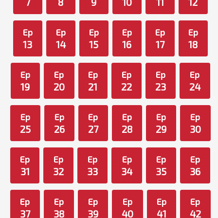
7
8
9
10
11
12
Ep
Ep
Ep
Ep
Ep
Ep
13
14
15
16
17
18
Ep
Ep
Ep
Ep
Ep
Ep
19
20
21
22
23
24
Ep
Ep
Ep
Ep
Ep
Ep
25
26
27
28
29
30
Ep
Ep
Ep
Ep
Ep
Ep
31
32
33
34
35
36
Ep
Ep
Ep
Ep
Ep
Ep
37
38
39
40
41
42