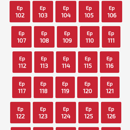
Ep
Ep
Ep
Ep
Ep
102
103
104
105
106
Ep
Ep
Ep
Ep
Ep
107
108
109
110
111
Ep
Ep
Ep
Ep
Ep
112
113
114
115
116
Ep
Ep
Ep
Ep
Ep
117
118
119
120
121
Ep
Ep
Ep
Ep
Ep
122
123
124
125
126