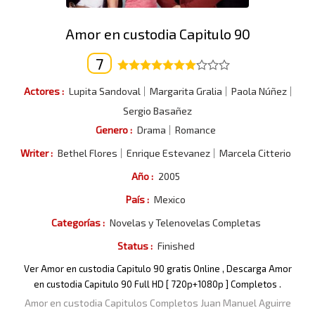
Amor en custodia Capitulo 90
7
Actores :
Lupita Sandoval
Margarita Gralia
Paola Núñez
Sergio Basañez
Genero :
Drama
Romance
Writer :
Bethel Flores
Enrique Estevanez
Marcela Citterio
Año :
2005
País :
Mexico
Categorías :
Novelas y Telenovelas Completas
Status :
Finished
Ver Amor en custodia Capitulo 90 gratis Online , Descarga Amor
en custodia Capitulo 90 Full HD [ 720p+1080p ] Completos .
Amor en custodia Capitulos Completos Juan Manuel Aguirre