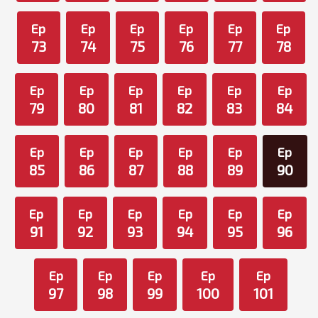
Ep
Ep
Ep
Ep
Ep
Ep
73
74
75
76
77
78
Ep
Ep
Ep
Ep
Ep
Ep
79
80
81
82
83
84
Ep
Ep
Ep
Ep
Ep
Ep
85
86
87
88
89
90
Ep
Ep
Ep
Ep
Ep
Ep
91
92
93
94
95
96
Ep
Ep
Ep
Ep
Ep
97
98
99
100
101