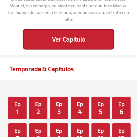
Manuel; sin embargo, se siente culpable porque Juan Manuel
fue marido de su media hermana, aunque nunca tuvo trato con
ella.
Ver Capitulo
Temporada & Capitulos
Ep
Ep
Ep
Ep
Ep
Ep
1
2
3
4
5
6
Ep
Ep
Ep
Ep
Ep
Ep