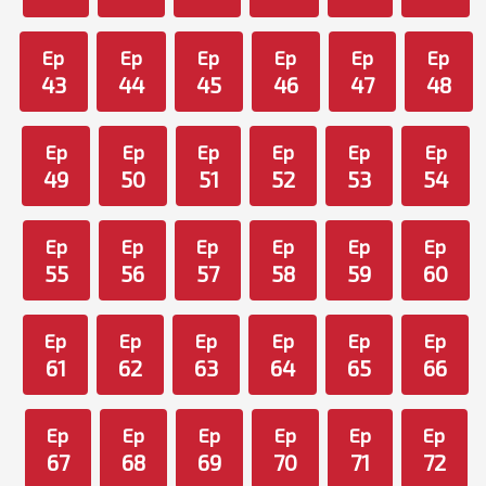
Ep
Ep
Ep
Ep
Ep
Ep
43
44
45
46
47
48
Ep
Ep
Ep
Ep
Ep
Ep
49
50
51
52
53
54
Ep
Ep
Ep
Ep
Ep
Ep
55
56
57
58
59
60
Ep
Ep
Ep
Ep
Ep
Ep
61
62
63
64
65
66
Ep
Ep
Ep
Ep
Ep
Ep
67
68
69
70
71
72