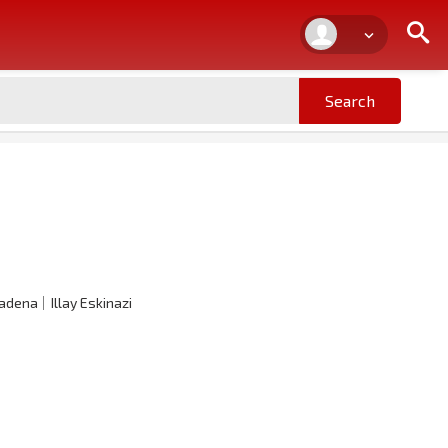
Cadena
Illay Eskinazi