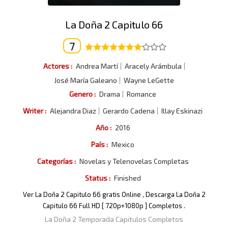
La Doña 2 Capitulo 66
7
Actores :
Andrea Martí
Aracely Arámbula
José María Galeano
Wayne LeGette
Genero :
Drama
Romance
Writer :
Alejandra Diaz
Gerardo Cadena
Illay Eskinazi
Año :
2016
País :
Mexico
Categorías :
Novelas y Telenovelas Completas
Status :
Finished
Ver La Doña 2 Capitulo 66 gratis Online , Descarga La Doña 2
Capitulo 66 Full HD [ 720p+1080p ] Completos .
La Doña 2 Temporada Capitulos Completos