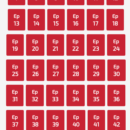
Ep
Ep
Ep
Ep
Ep
Ep
13
14
15
16
17
18
Ep
Ep
Ep
Ep
Ep
Ep
19
20
21
22
23
24
Ep
Ep
Ep
Ep
Ep
Ep
25
26
27
28
29
30
Ep
Ep
Ep
Ep
Ep
Ep
31
32
33
34
35
36
Ep
Ep
Ep
Ep
Ep
Ep
37
38
39
40
41
42