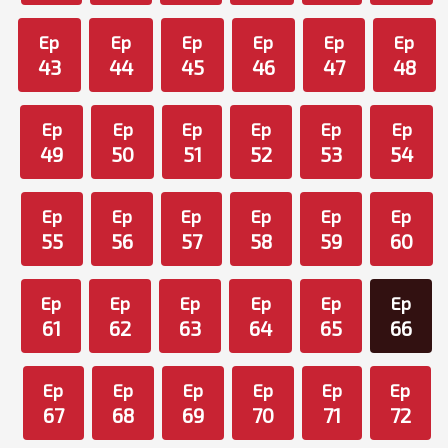
Ep
Ep
Ep
Ep
Ep
Ep
43
44
45
46
47
48
Ep
Ep
Ep
Ep
Ep
Ep
49
50
51
52
53
54
Ep
Ep
Ep
Ep
Ep
Ep
55
56
57
58
59
60
Ep
Ep
Ep
Ep
Ep
Ep
61
62
63
64
65
66
Ep
Ep
Ep
Ep
Ep
Ep
67
68
69
70
71
72