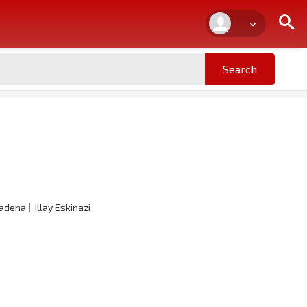
Cadena
Illay Eskinazi