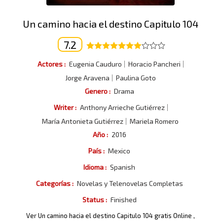
Un camino hacia el destino Capitulo 104
7.2
Actores :
Eugenia Cauduro
Horacio Pancheri
Jorge Aravena
Paulina Goto
Genero :
Drama
Writer :
Anthony Arrieche Gutiérrez
María Antonieta Gutiérrez
Mariela Romero
Año :
2016
País :
Mexico
Idioma :
Spanish
Categorías :
Novelas y Telenovelas Completas
Status :
Finished
Ver Un camino hacia el destino Capitulo 104 gratis Online ,