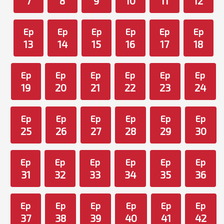
7
8
9
10
11
12
Ep
Ep
Ep
Ep
Ep
Ep
13
14
15
16
17
18
Ep
Ep
Ep
Ep
Ep
Ep
19
20
21
22
23
24
Ep
Ep
Ep
Ep
Ep
Ep
25
26
27
28
29
30
Ep
Ep
Ep
Ep
Ep
Ep
31
32
33
34
35
36
Ep
Ep
Ep
Ep
Ep
Ep
37
38
39
40
41
42