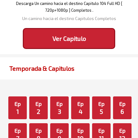
Descarga Un camino hacia el destino Capitulo 104 Full HD [
720p+1080p ] Completos .
Un camino hacia el destino Capitulos Completos
Ver Capitulo
Temporada & Capitulos
Ep
Ep
Ep
Ep
Ep
Ep
1
2
3
4
5
6
Ep
Ep
Ep
Ep
Ep
Ep