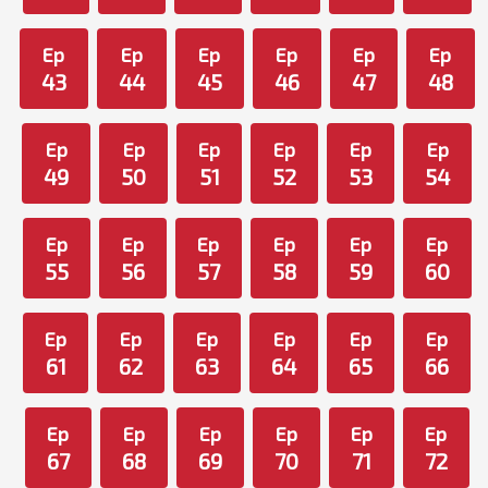
Ep
Ep
Ep
Ep
Ep
Ep
43
44
45
46
47
48
Ep
Ep
Ep
Ep
Ep
Ep
49
50
51
52
53
54
Ep
Ep
Ep
Ep
Ep
Ep
55
56
57
58
59
60
Ep
Ep
Ep
Ep
Ep
Ep
61
62
63
64
65
66
Ep
Ep
Ep
Ep
Ep
Ep
67
68
69
70
71
72