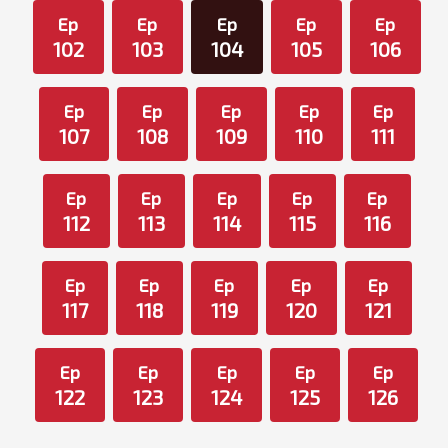
Ep
Ep
Ep
Ep
Ep
102
103
104
105
106
Ep
Ep
Ep
Ep
Ep
107
108
109
110
111
Ep
Ep
Ep
Ep
Ep
112
113
114
115
116
Ep
Ep
Ep
Ep
Ep
117
118
119
120
121
Ep
Ep
Ep
Ep
Ep
122
123
124
125
126