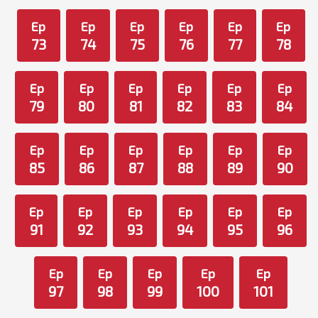
Ep
Ep
Ep
Ep
Ep
Ep
73
74
75
76
77
78
Ep
Ep
Ep
Ep
Ep
Ep
79
80
81
82
83
84
Ep
Ep
Ep
Ep
Ep
Ep
85
86
87
88
89
90
Ep
Ep
Ep
Ep
Ep
Ep
91
92
93
94
95
96
Ep
Ep
Ep
Ep
Ep
97
98
99
100
101