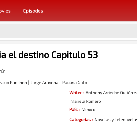
vies
Episodes
a el destino Capitulo 53
racio Pancheri
Jorge Aravena
Paulina Goto
Writer :
Anthony Arrieche Gutiérre
Mariela Romero
País :
Mexico
Categorías :
Novelas y Telenovel