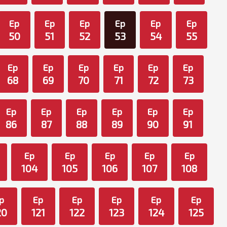
Ep
Ep
Ep
Ep
Ep
Ep
50
51
52
53
54
55
Ep
Ep
Ep
Ep
Ep
Ep
68
69
70
71
72
73
Ep
Ep
Ep
Ep
Ep
Ep
86
87
88
89
90
91
Ep
Ep
Ep
Ep
Ep
104
105
106
107
108
p
Ep
Ep
Ep
Ep
Ep
20
121
122
123
124
125