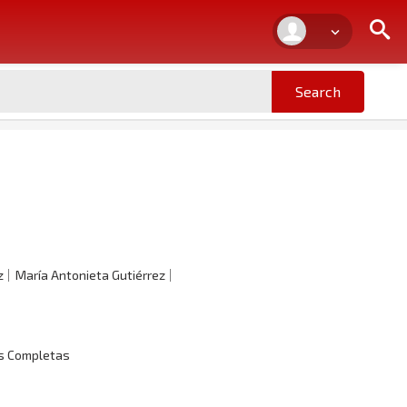
z
María Antonieta Gutiérrez
as Completas