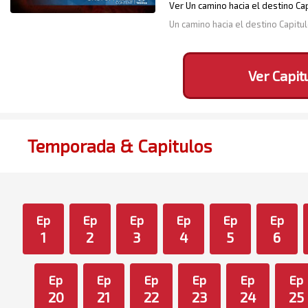
Ver Un camino hacia el destino Cap
Un camino hacia el destino Capit
Ver Capit
Temporada & Capitulos
Ep
Ep
Ep
Ep
Ep
Ep
1
2
3
4
5
6
Ep
Ep
Ep
Ep
Ep
Ep
20
21
22
23
24
25