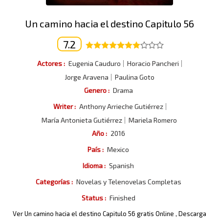
Un camino hacia el destino Capitulo 56
7.2
Actores :
Eugenia Cauduro
Horacio Pancheri
Jorge Aravena
Paulina Goto
Genero :
Drama
Writer :
Anthony Arrieche Gutiérrez
María Antonieta Gutiérrez
Mariela Romero
Año :
2016
País :
Mexico
Idioma :
Spanish
Categorías :
Novelas y Telenovelas Completas
Status :
Finished
Ver Un camino hacia el destino Capitulo 56 gratis Online , Descarga