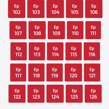
Ep
Ep
Ep
Ep
Ep
102
103
104
105
106
Ep
Ep
Ep
Ep
Ep
107
108
109
110
111
Ep
Ep
Ep
Ep
Ep
112
113
114
115
116
Ep
Ep
Ep
Ep
Ep
117
118
119
120
121
Ep
Ep
Ep
Ep
Ep
122
123
124
125
126