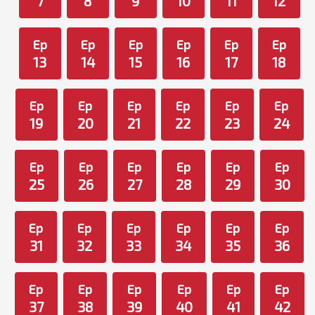
7
8
9
10
11
12
Ep
Ep
Ep
Ep
Ep
Ep
13
14
15
16
17
18
Ep
Ep
Ep
Ep
Ep
Ep
19
20
21
22
23
24
Ep
Ep
Ep
Ep
Ep
Ep
25
26
27
28
29
30
Ep
Ep
Ep
Ep
Ep
Ep
31
32
33
34
35
36
Ep
Ep
Ep
Ep
Ep
Ep
37
38
39
40
41
42