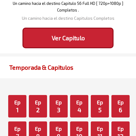
Un camino hacia el destino Capitulo 56 Full HD [ 720p+1080p ]
Completos .
Un camino hacia el destino Capitulos Completos
Ver Capitulo
Temporada & Capitulos
Ep
Ep
Ep
Ep
Ep
Ep
1
2
3
4
5
6
Ep
Ep
Ep
Ep
Ep
Ep