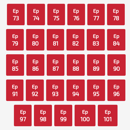
Ep
Ep
Ep
Ep
Ep
Ep
73
74
75
76
77
78
Ep
Ep
Ep
Ep
Ep
Ep
79
80
81
82
83
84
Ep
Ep
Ep
Ep
Ep
Ep
85
86
87
88
89
90
Ep
Ep
Ep
Ep
Ep
Ep
91
92
93
94
95
96
Ep
Ep
Ep
Ep
Ep
97
98
99
100
101