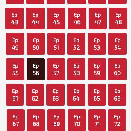
Ep
Ep
Ep
Ep
Ep
Ep
43
44
45
46
47
48
Ep
Ep
Ep
Ep
Ep
Ep
49
50
51
52
53
54
Ep
Ep
Ep
Ep
Ep
Ep
55
56
57
58
59
60
Ep
Ep
Ep
Ep
Ep
Ep
61
62
63
64
65
66
Ep
Ep
Ep
Ep
Ep
Ep
67
68
69
70
71
72