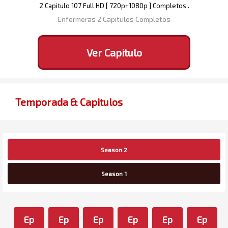
2 Capitulo 107 Full HD [ 720p+1080p ] Completos .
Enfermeras 2 Capitulos Completos
Ver Capitulo
Temporada & Capitulos
Season 2
Season 1
Ep
Ep
Ep
Ep
Ep
Ep