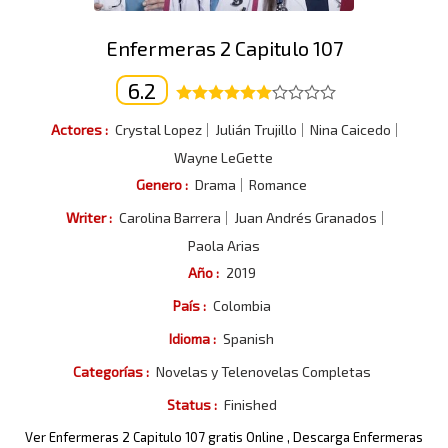
Enfermeras 2 Capitulo 107
6.2
Actores :
Crystal Lopez
Julián Trujillo
Nina Caicedo
Wayne LeGette
Genero :
Drama
Romance
Writer :
Carolina Barrera
Juan Andrés Granados
Paola Arias
Año :
2019
País :
Colombia
Idioma :
Spanish
Categorías :
Novelas y Telenovelas Completas
Status :
Finished
Ver Enfermeras 2 Capitulo 107 gratis Online , Descarga Enfermeras