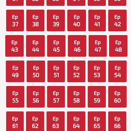
Ep
Ep
Ep
Ep
Ep
Ep
37
38
39
40
41
42
Ep
Ep
Ep
Ep
Ep
Ep
43
44
45
46
47
48
Ep
Ep
Ep
Ep
Ep
Ep
49
50
51
52
53
54
Ep
Ep
Ep
Ep
Ep
Ep
55
56
57
58
59
60
Ep
Ep
Ep
Ep
Ep
Ep
61
62
63
64
65
66