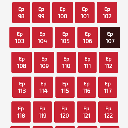
Ep
Ep
Ep
Ep
Ep
98
99
100
101
102
Ep
Ep
Ep
Ep
Ep
103
104
105
106
107
Ep
Ep
Ep
Ep
Ep
108
109
110
111
112
Ep
Ep
Ep
Ep
Ep
113
114
115
116
117
Ep
Ep
Ep
Ep
Ep
118
119
120
121
122