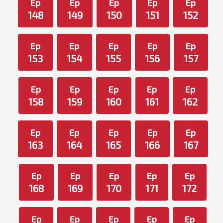
Ep
Ep
Ep
Ep
Ep
148
149
150
151
152
Ep
Ep
Ep
Ep
Ep
153
154
155
156
157
Ep
Ep
Ep
Ep
Ep
158
159
160
161
162
Ep
Ep
Ep
Ep
Ep
163
164
165
166
167
Ep
Ep
Ep
Ep
Ep
168
169
170
171
172
Ep
Ep
Ep
Ep
Ep