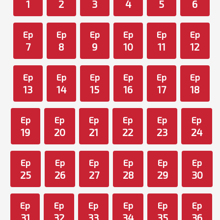
1
2
3
4
5
6
Ep
Ep
Ep
Ep
Ep
Ep
7
8
9
10
11
12
Ep
Ep
Ep
Ep
Ep
Ep
13
14
15
16
17
18
Ep
Ep
Ep
Ep
Ep
Ep
19
20
21
22
23
24
Ep
Ep
Ep
Ep
Ep
Ep
25
26
27
28
29
30
Ep
Ep
Ep
Ep
Ep
Ep
31
32
33
34
35
36