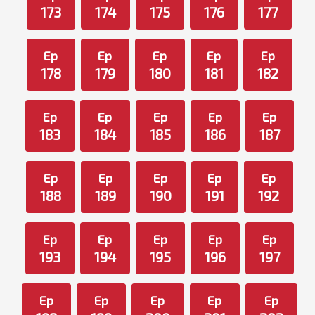
173
174
175
176
177
Ep
Ep
Ep
Ep
Ep
178
179
180
181
182
Ep
Ep
Ep
Ep
Ep
183
184
185
186
187
Ep
Ep
Ep
Ep
Ep
188
189
190
191
192
Ep
Ep
Ep
Ep
Ep
193
194
195
196
197
Ep
Ep
Ep
Ep
Ep