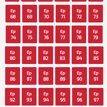
Ep
Ep
Ep
Ep
Ep
Ep
68
69
70
71
72
73
Ep
Ep
Ep
Ep
Ep
Ep
74
75
76
77
78
79
Ep
Ep
Ep
Ep
Ep
Ep
80
81
82
83
84
85
Ep
Ep
Ep
Ep
Ep
Ep
86
87
88
89
90
91
Ep
Ep
Ep
Ep
Ep
Ep
92
93
94
95
96
97