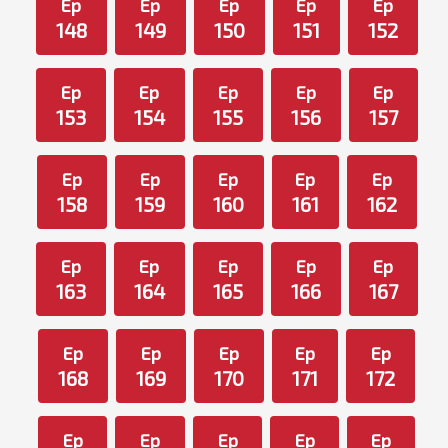
Ep
Ep
Ep
Ep
Ep
148
149
150
151
152
Ep
Ep
Ep
Ep
Ep
153
154
155
156
157
Ep
Ep
Ep
Ep
Ep
158
159
160
161
162
Ep
Ep
Ep
Ep
Ep
163
164
165
166
167
Ep
Ep
Ep
Ep
Ep
168
169
170
171
172
Ep
Ep
Ep
Ep
Ep