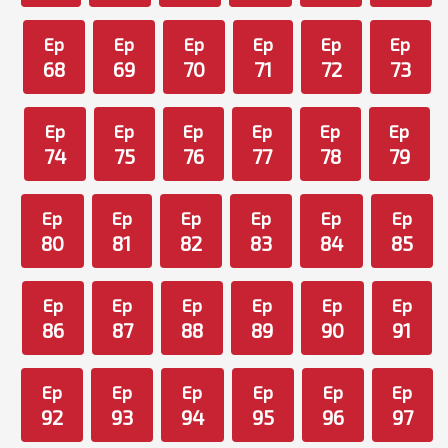
Ep
Ep
Ep
Ep
Ep
Ep
68
69
70
71
72
73
Ep
Ep
Ep
Ep
Ep
Ep
74
75
76
77
78
79
Ep
Ep
Ep
Ep
Ep
Ep
80
81
82
83
84
85
Ep
Ep
Ep
Ep
Ep
Ep
86
87
88
89
90
91
Ep
Ep
Ep
Ep
Ep
Ep
92
93
94
95
96
97