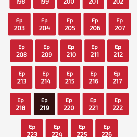
198
199
200
201
202
Ep
Ep
Ep
Ep
Ep
203
204
205
206
207
Ep
Ep
Ep
Ep
Ep
208
209
210
211
212
Ep
Ep
Ep
Ep
Ep
213
214
215
216
217
Ep
Ep
Ep
Ep
Ep
218
219
220
221
222
Ep
Ep
Ep
Ep
223
224
225
226