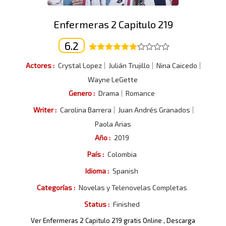
Enfermeras 2 Capitulo 219
6.2
Actores :
Crystal Lopez
Julián Trujillo
Nina Caicedo
Wayne LeGette
Genero :
Drama
Romance
Writer :
Carolina Barrera
Juan Andrés Granados
Paola Arias
Año :
2019
País :
Colombia
Idioma :
Spanish
Categorías :
Novelas y Telenovelas Completas
Status :
Finished
Ver Enfermeras 2 Capitulo 219 gratis Online , Descarga