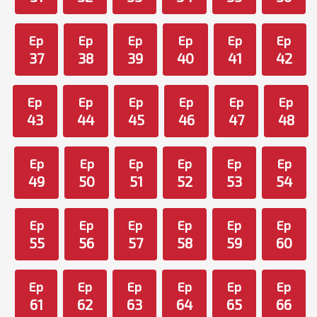
Ep
Ep
Ep
Ep
Ep
Ep
37
38
39
40
41
42
Ep
Ep
Ep
Ep
Ep
Ep
43
44
45
46
47
48
Ep
Ep
Ep
Ep
Ep
Ep
49
50
51
52
53
54
Ep
Ep
Ep
Ep
Ep
Ep
55
56
57
58
59
60
Ep
Ep
Ep
Ep
Ep
Ep
61
62
63
64
65
66