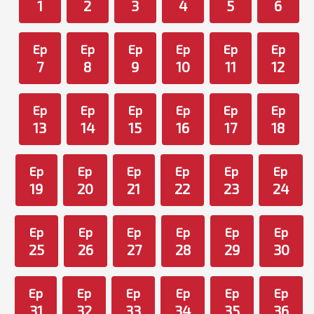
1
2
3
4
5
6
Ep
Ep
Ep
Ep
Ep
Ep
7
8
9
10
11
12
Ep
Ep
Ep
Ep
Ep
Ep
13
14
15
16
17
18
Ep
Ep
Ep
Ep
Ep
Ep
19
20
21
22
23
24
Ep
Ep
Ep
Ep
Ep
Ep
25
26
27
28
29
30
Ep
Ep
Ep
Ep
Ep
Ep
31
32
33
34
35
36