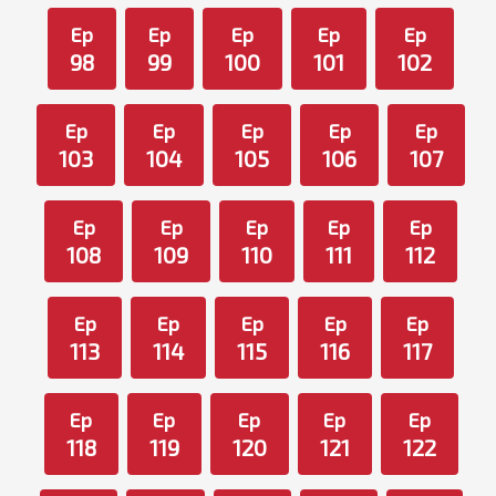
Ep
Ep
Ep
Ep
Ep
98
99
100
101
102
Ep
Ep
Ep
Ep
Ep
103
104
105
106
107
Ep
Ep
Ep
Ep
Ep
108
109
110
111
112
Ep
Ep
Ep
Ep
Ep
113
114
115
116
117
Ep
Ep
Ep
Ep
Ep
118
119
120
121
122