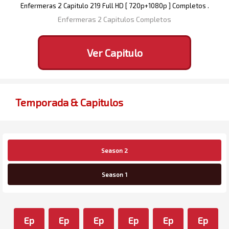
Enfermeras 2 Capitulo 219 Full HD [ 720p+1080p ] Completos .
Enfermeras 2 Capitulos Completos
Ver Capitulo
Temporada & Capitulos
Season 2
Season 1
Ep
Ep
Ep
Ep
Ep
Ep