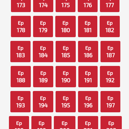
173
174
175
176
177
Ep
Ep
Ep
Ep
Ep
178
179
180
181
182
Ep
Ep
Ep
Ep
Ep
183
184
185
186
187
Ep
Ep
Ep
Ep
Ep
188
189
190
191
192
Ep
Ep
Ep
Ep
Ep
193
194
195
196
197
Ep
Ep
Ep
Ep
Ep