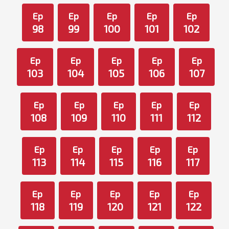
Ep
Ep
Ep
Ep
Ep
98
99
100
101
102
Ep
Ep
Ep
Ep
Ep
103
104
105
106
107
Ep
Ep
Ep
Ep
Ep
108
109
110
111
112
Ep
Ep
Ep
Ep
Ep
113
114
115
116
117
Ep
Ep
Ep
Ep
Ep
118
119
120
121
122