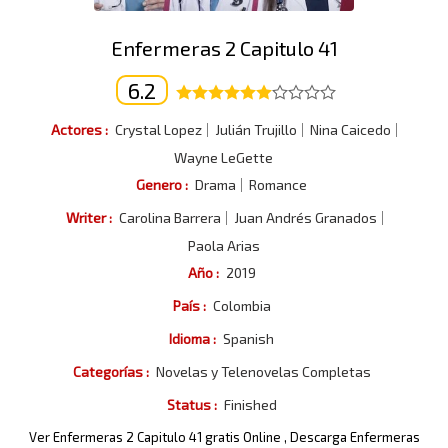
Enfermeras 2 Capitulo 41
6.2
Actores :
Crystal Lopez
Julián Trujillo
Nina Caicedo
Wayne LeGette
Genero :
Drama
Romance
Writer :
Carolina Barrera
Juan Andrés Granados
Paola Arias
Año :
2019
País :
Colombia
Idioma :
Spanish
Categorías :
Novelas y Telenovelas Completas
Status :
Finished
Ver Enfermeras 2 Capitulo 41 gratis Online , Descarga Enfermeras