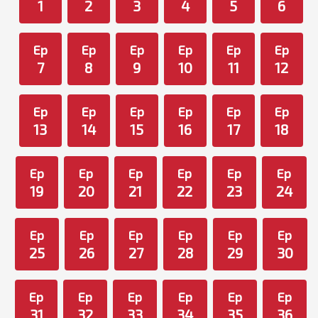
1
2
3
4
5
6
Ep
Ep
Ep
Ep
Ep
Ep
7
8
9
10
11
12
Ep
Ep
Ep
Ep
Ep
Ep
13
14
15
16
17
18
Ep
Ep
Ep
Ep
Ep
Ep
19
20
21
22
23
24
Ep
Ep
Ep
Ep
Ep
Ep
25
26
27
28
29
30
Ep
Ep
Ep
Ep
Ep
Ep
31
32
33
34
35
36