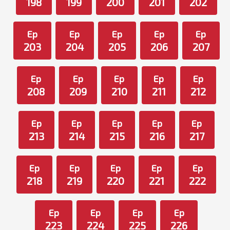
198
199
200
201
202
Ep
Ep
Ep
Ep
Ep
203
204
205
206
207
Ep
Ep
Ep
Ep
Ep
208
209
210
211
212
Ep
Ep
Ep
Ep
Ep
213
214
215
216
217
Ep
Ep
Ep
Ep
Ep
218
219
220
221
222
Ep
Ep
Ep
Ep
223
224
225
226