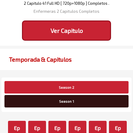
2 Capitulo 41 Full HD [ 720p+1080p ] Completos .
Enfermeras 2 Capitulos Completos
Ver Capitulo
Temporada & Capitulos
Season 2
Season 1
Ep
Ep
Ep
Ep
Ep
Ep