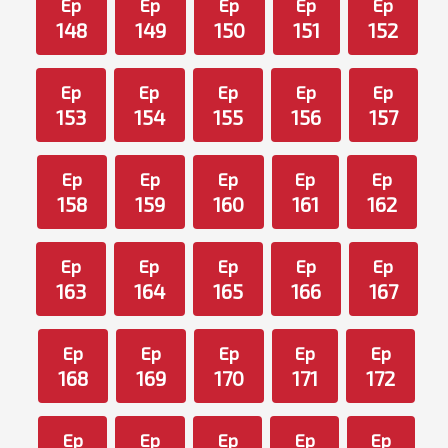
Ep
Ep
Ep
Ep
Ep
148
149
150
151
152
Ep
Ep
Ep
Ep
Ep
153
154
155
156
157
Ep
Ep
Ep
Ep
Ep
158
159
160
161
162
Ep
Ep
Ep
Ep
Ep
163
164
165
166
167
Ep
Ep
Ep
Ep
Ep
168
169
170
171
172
Ep
Ep
Ep
Ep
Ep