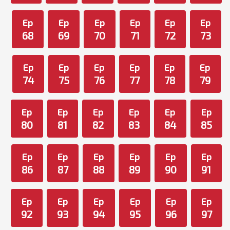
Ep
Ep
Ep
Ep
Ep
Ep
68
69
70
71
72
73
Ep
Ep
Ep
Ep
Ep
Ep
74
75
76
77
78
79
Ep
Ep
Ep
Ep
Ep
Ep
80
81
82
83
84
85
Ep
Ep
Ep
Ep
Ep
Ep
86
87
88
89
90
91
Ep
Ep
Ep
Ep
Ep
Ep
92
93
94
95
96
97