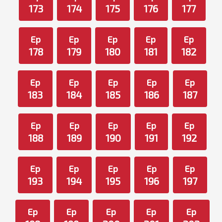
173
174
175
176
177
Ep
Ep
Ep
Ep
Ep
178
179
180
181
182
Ep
Ep
Ep
Ep
Ep
183
184
185
186
187
Ep
Ep
Ep
Ep
Ep
188
189
190
191
192
Ep
Ep
Ep
Ep
Ep
193
194
195
196
197
Ep
Ep
Ep
Ep
Ep