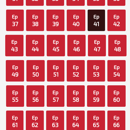
Ep
Ep
Ep
Ep
Ep
Ep
37
38
39
40
41
42
Ep
Ep
Ep
Ep
Ep
Ep
43
44
45
46
47
48
Ep
Ep
Ep
Ep
Ep
Ep
49
50
51
52
53
54
Ep
Ep
Ep
Ep
Ep
Ep
55
56
57
58
59
60
Ep
Ep
Ep
Ep
Ep
Ep
61
62
63
64
65
66