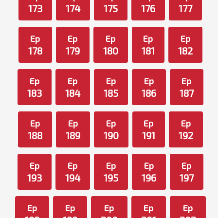
173
174
175
176
177
Ep
Ep
Ep
Ep
Ep
178
179
180
181
182
Ep
Ep
Ep
Ep
Ep
183
184
185
186
187
Ep
Ep
Ep
Ep
Ep
188
189
190
191
192
Ep
Ep
Ep
Ep
Ep
193
194
195
196
197
Ep
Ep
Ep
Ep
Ep