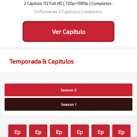
2 Capitulo 112 Full HD [ 720p+1080p ] Completos .
Enfermeras 2 Capitulos Completos
Ver Capitulo
Temporada & Capitulos
Season 2
Season 1
Ep
Ep
Ep
Ep
Ep
Ep