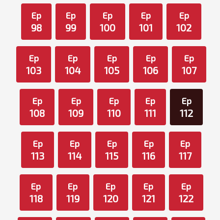
Ep
Ep
Ep
Ep
Ep
98
99
100
101
102
Ep
Ep
Ep
Ep
Ep
103
104
105
106
107
Ep
Ep
Ep
Ep
Ep
108
109
110
111
112
Ep
Ep
Ep
Ep
Ep
113
114
115
116
117
Ep
Ep
Ep
Ep
Ep
118
119
120
121
122