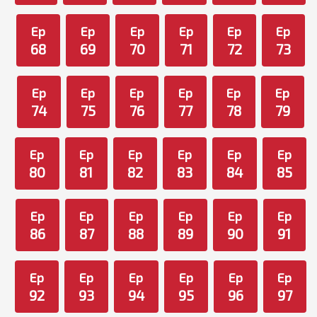
Ep
Ep
Ep
Ep
Ep
Ep
68
69
70
71
72
73
Ep
Ep
Ep
Ep
Ep
Ep
74
75
76
77
78
79
Ep
Ep
Ep
Ep
Ep
Ep
80
81
82
83
84
85
Ep
Ep
Ep
Ep
Ep
Ep
86
87
88
89
90
91
Ep
Ep
Ep
Ep
Ep
Ep
92
93
94
95
96
97