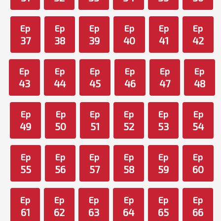
Ep
Ep
Ep
Ep
Ep
Ep
37
38
39
40
41
42
Ep
Ep
Ep
Ep
Ep
Ep
43
44
45
46
47
48
Ep
Ep
Ep
Ep
Ep
Ep
49
50
51
52
53
54
Ep
Ep
Ep
Ep
Ep
Ep
55
56
57
58
59
60
Ep
Ep
Ep
Ep
Ep
Ep
61
62
63
64
65
66