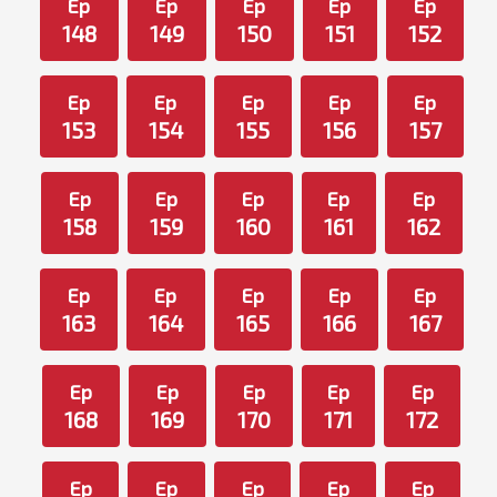
Ep
Ep
Ep
Ep
Ep
148
149
150
151
152
Ep
Ep
Ep
Ep
Ep
153
154
155
156
157
Ep
Ep
Ep
Ep
Ep
158
159
160
161
162
Ep
Ep
Ep
Ep
Ep
163
164
165
166
167
Ep
Ep
Ep
Ep
Ep
168
169
170
171
172
Ep
Ep
Ep
Ep
Ep