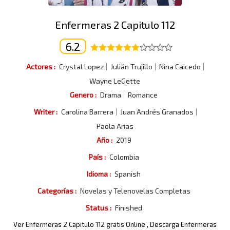
Enfermeras 2 Capitulo 112
6.2
Actores :
Crystal Lopez
Julián Trujillo
Nina Caicedo
Wayne LeGette
Genero :
Drama
Romance
Writer :
Carolina Barrera
Juan Andrés Granados
Paola Arias
Año :
2019
País :
Colombia
Idioma :
Spanish
Categorías :
Novelas y Telenovelas Completas
Status :
Finished
Ver Enfermeras 2 Capitulo 112 gratis Online , Descarga Enfermeras