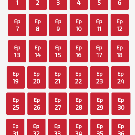
1
2
3
4
5
6
Ep
Ep
Ep
Ep
Ep
Ep
7
8
9
10
11
12
Ep
Ep
Ep
Ep
Ep
Ep
13
14
15
16
17
18
Ep
Ep
Ep
Ep
Ep
Ep
19
20
21
22
23
24
Ep
Ep
Ep
Ep
Ep
Ep
25
26
27
28
29
30
Ep
Ep
Ep
Ep
Ep
Ep
31
32
33
34
35
36