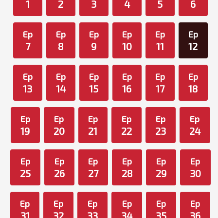
1
2
3
4
5
6
Ep
Ep
Ep
Ep
Ep
Ep
7
8
9
10
11
12
Ep
Ep
Ep
Ep
Ep
Ep
13
14
15
16
17
18
Ep
Ep
Ep
Ep
Ep
Ep
19
20
21
22
23
24
Ep
Ep
Ep
Ep
Ep
Ep
25
26
27
28
29
30
Ep
Ep
Ep
Ep
Ep
Ep
31
32
33
34
35
36