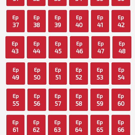
Ep
Ep
Ep
Ep
Ep
Ep
37
38
39
40
41
42
Ep
Ep
Ep
Ep
Ep
Ep
43
44
45
46
47
48
Ep
Ep
Ep
Ep
Ep
Ep
49
50
51
52
53
54
Ep
Ep
Ep
Ep
Ep
Ep
55
56
57
58
59
60
Ep
Ep
Ep
Ep
Ep
Ep
61
62
63
64
65
66