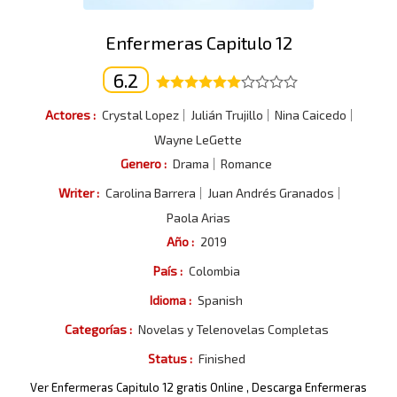
Enfermeras Capitulo 12
6.2
Actores :
Crystal Lopez
Julián Trujillo
Nina Caicedo
Wayne LeGette
Genero :
Drama
Romance
Writer :
Carolina Barrera
Juan Andrés Granados
Paola Arias
Año :
2019
País :
Colombia
Idioma :
Spanish
Categorías :
Novelas y Telenovelas Completas
Status :
Finished
Ver Enfermeras Capitulo 12 gratis Online , Descarga Enfermeras