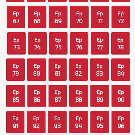
Ep
Ep
Ep
Ep
Ep
Ep
67
68
69
70
71
72
Ep
Ep
Ep
Ep
Ep
Ep
73
74
75
76
77
78
Ep
Ep
Ep
Ep
Ep
Ep
79
80
81
82
83
84
Ep
Ep
Ep
Ep
Ep
Ep
85
86
87
88
89
90
Ep
Ep
Ep
Ep
Ep
Ep
91
92
93
94
95
96