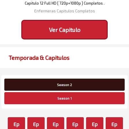
Capitulo 12 Full HD [ 720p+1080p ] Completos .
Enfermeras Capitulos Completos
Ver Capitulo
Temporada & Capitulos
Season 2
Season 1
Ep
Ep
Ep
Ep
Ep
Ep