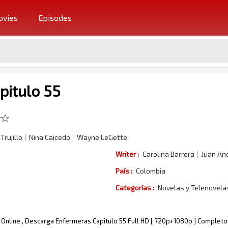
vies
Episodes
pitulo 55
Trujillo
Nina Caicedo
Wayne LeGette
Writer :
Carolina Barrera
Juan An
País :
Colombia
Categorías :
Novelas y Telenovel
 Online , Descarga Enfermeras Capitulo 55 Full HD [ 720p+1080p ] Completos