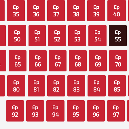
Ep
Ep
Ep
Ep
Ep
Ep
35
36
37
38
39
40
Ep
Ep
Ep
Ep
Ep
Ep
50
51
52
53
54
55
p
Ep
Ep
Ep
Ep
Ep
Ep
4
65
66
67
68
69
70
Ep
Ep
Ep
Ep
Ep
Ep
80
81
82
83
84
85
Ep
Ep
Ep
Ep
Ep
Ep
92
93
94
95
96
97