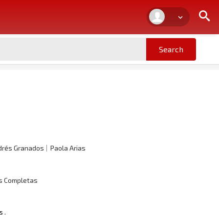
drés Granados
Paola Arias
as Completas
 .