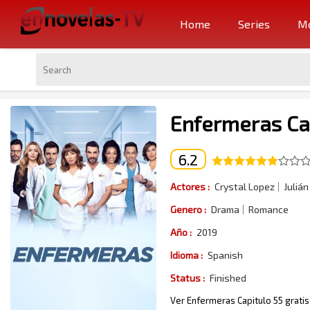
Home
Series
Mo
Enfermeras Ca
6.2
Actores :
Crystal Lopez
Julián 
Genero :
Drama
Romance
Año :
2019
Idioma :
Spanish
Status :
Finished
Ver Enfermeras Capitulo 55 gratis