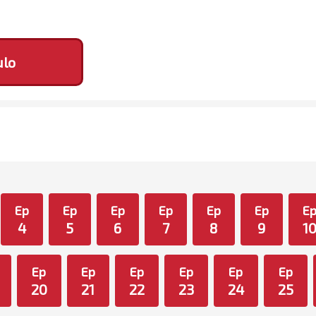
ulo
Ep
Ep
Ep
Ep
Ep
Ep
E
4
5
6
7
8
9
1
Ep
Ep
Ep
Ep
Ep
Ep
20
21
22
23
24
25