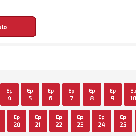
ulo
Ep
Ep
Ep
Ep
Ep
Ep
E
4
5
6
7
8
9
1
Ep
Ep
Ep
Ep
Ep
Ep
20
21
22
23
24
25