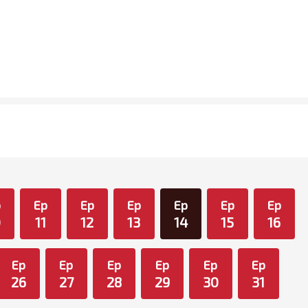
p
Ep
Ep
Ep
Ep
Ep
Ep
0
11
12
13
14
15
16
Ep
Ep
Ep
Ep
Ep
Ep
26
27
28
29
30
31