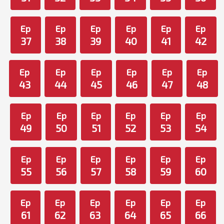
Ep
Ep
Ep
Ep
Ep
Ep
37
38
39
40
41
42
Ep
Ep
Ep
Ep
Ep
Ep
43
44
45
46
47
48
Ep
Ep
Ep
Ep
Ep
Ep
49
50
51
52
53
54
Ep
Ep
Ep
Ep
Ep
Ep
55
56
57
58
59
60
Ep
Ep
Ep
Ep
Ep
Ep
61
62
63
64
65
66