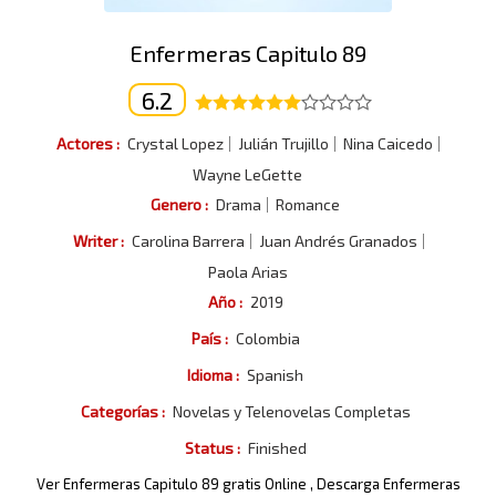
Enfermeras Capitulo 89
6.2
Actores :
Crystal Lopez
Julián Trujillo
Nina Caicedo
Wayne LeGette
Genero :
Drama
Romance
Writer :
Carolina Barrera
Juan Andrés Granados
Paola Arias
Año :
2019
País :
Colombia
Idioma :
Spanish
Categorías :
Novelas y Telenovelas Completas
Status :
Finished
Ver Enfermeras Capitulo 89 gratis Online , Descarga Enfermeras