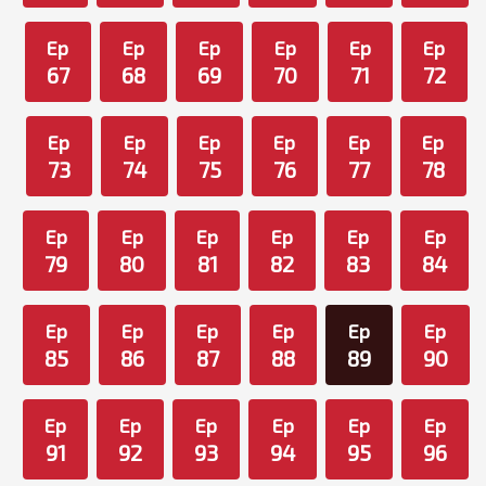
Ep
Ep
Ep
Ep
Ep
Ep
67
68
69
70
71
72
Ep
Ep
Ep
Ep
Ep
Ep
73
74
75
76
77
78
Ep
Ep
Ep
Ep
Ep
Ep
79
80
81
82
83
84
Ep
Ep
Ep
Ep
Ep
Ep
85
86
87
88
89
90
Ep
Ep
Ep
Ep
Ep
Ep
91
92
93
94
95
96