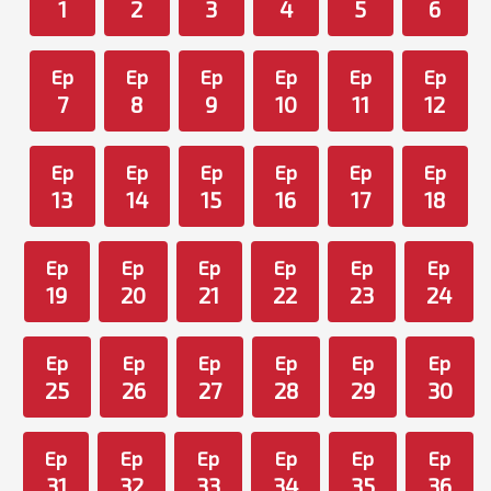
1
2
3
4
5
6
Ep
Ep
Ep
Ep
Ep
Ep
7
8
9
10
11
12
Ep
Ep
Ep
Ep
Ep
Ep
13
14
15
16
17
18
Ep
Ep
Ep
Ep
Ep
Ep
19
20
21
22
23
24
Ep
Ep
Ep
Ep
Ep
Ep
25
26
27
28
29
30
Ep
Ep
Ep
Ep
Ep
Ep
31
32
33
34
35
36