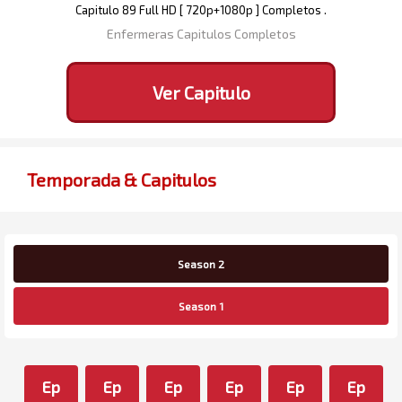
Capitulo 89 Full HD [ 720p+1080p ] Completos .
Enfermeras Capitulos Completos
Ver Capitulo
Temporada & Capitulos
Season 2
Season 1
Ep
Ep
Ep
Ep
Ep
Ep