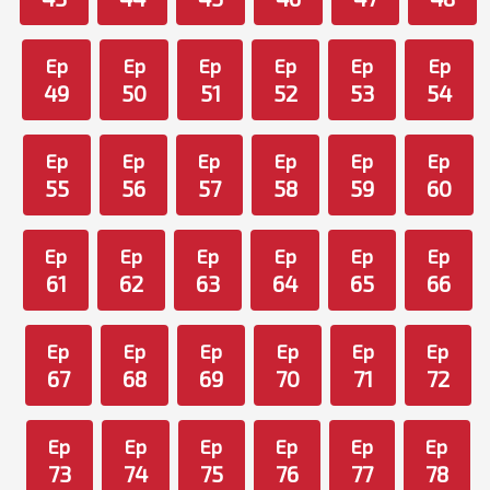
Ep
Ep
Ep
Ep
Ep
Ep
49
50
51
52
53
54
Ep
Ep
Ep
Ep
Ep
Ep
55
56
57
58
59
60
Ep
Ep
Ep
Ep
Ep
Ep
61
62
63
64
65
66
Ep
Ep
Ep
Ep
Ep
Ep
67
68
69
70
71
72
Ep
Ep
Ep
Ep
Ep
Ep
73
74
75
76
77
78