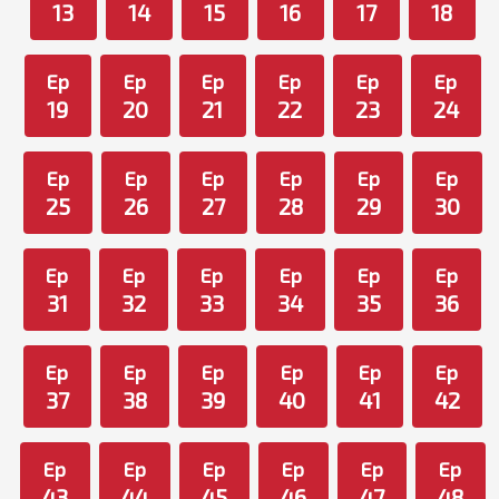
13
14
15
16
17
18
Ep
Ep
Ep
Ep
Ep
Ep
19
20
21
22
23
24
Ep
Ep
Ep
Ep
Ep
Ep
25
26
27
28
29
30
Ep
Ep
Ep
Ep
Ep
Ep
31
32
33
34
35
36
Ep
Ep
Ep
Ep
Ep
Ep
37
38
39
40
41
42
Ep
Ep
Ep
Ep
Ep
Ep
43
44
45
46
47
48