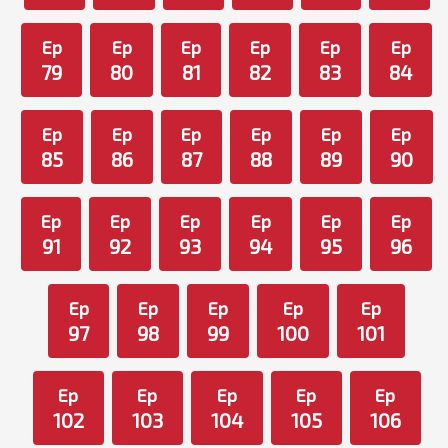
Ep
Ep
Ep
Ep
Ep
Ep
79
80
81
82
83
84
Ep
Ep
Ep
Ep
Ep
Ep
85
86
87
88
89
90
Ep
Ep
Ep
Ep
Ep
Ep
91
92
93
94
95
96
Ep
Ep
Ep
Ep
Ep
97
98
99
100
101
Ep
Ep
Ep
Ep
Ep
102
103
104
105
106