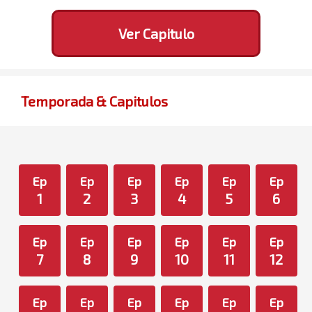
Ver Capitulo
Temporada & Capitulos
Ep
Ep
Ep
Ep
Ep
Ep
1
2
3
4
5
6
Ep
Ep
Ep
Ep
Ep
Ep
7
8
9
10
11
12
Ep
Ep
Ep
Ep
Ep
Ep