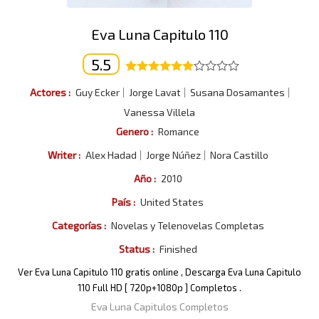
Eva Luna Capitulo 110
5.5
Actores :
Guy Ecker
Jorge Lavat
Susana Dosamantes
Vanessa Villela
Genero :
Romance
Writer :
Alex Hadad
Jorge Núñez
Nora Castillo
Año :
2010
País :
United States
Categorías :
Novelas y Telenovelas Completas
Status :
Finished
Ver Eva Luna Capitulo 110 gratis online , Descarga Eva Luna Capitulo
110 Full HD [ 720p+1080p ] Completos .
Eva Luna Capitulos Completos