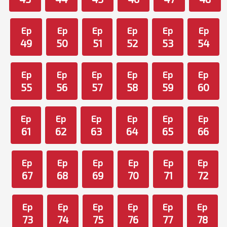
Ep
Ep
Ep
Ep
Ep
Ep
49
50
51
52
53
54
Ep
Ep
Ep
Ep
Ep
Ep
55
56
57
58
59
60
Ep
Ep
Ep
Ep
Ep
Ep
61
62
63
64
65
66
Ep
Ep
Ep
Ep
Ep
Ep
67
68
69
70
71
72
Ep
Ep
Ep
Ep
Ep
Ep
73
74
75
76
77
78