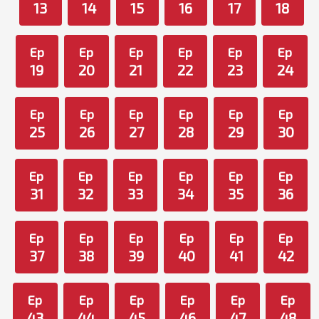
13
14
15
16
17
18
Ep
Ep
Ep
Ep
Ep
Ep
19
20
21
22
23
24
Ep
Ep
Ep
Ep
Ep
Ep
25
26
27
28
29
30
Ep
Ep
Ep
Ep
Ep
Ep
31
32
33
34
35
36
Ep
Ep
Ep
Ep
Ep
Ep
37
38
39
40
41
42
Ep
Ep
Ep
Ep
Ep
Ep
43
44
45
46
47
48