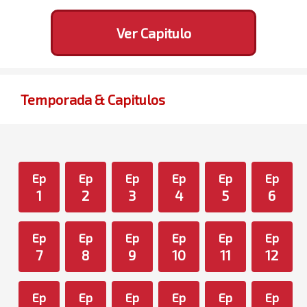
Ver Capitulo
Temporada & Capitulos
Ep
Ep
Ep
Ep
Ep
Ep
1
2
3
4
5
6
Ep
Ep
Ep
Ep
Ep
Ep
7
8
9
10
11
12
Ep
Ep
Ep
Ep
Ep
Ep