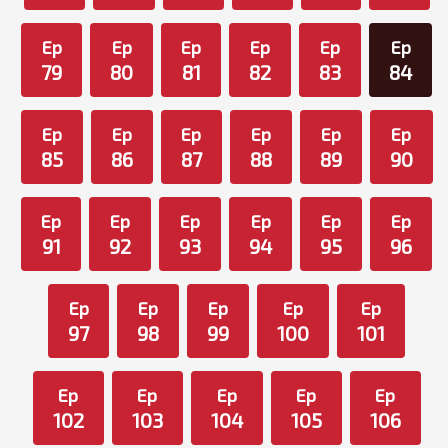
Ep
Ep
Ep
Ep
Ep
Ep
79
80
81
82
83
84
Ep
Ep
Ep
Ep
Ep
Ep
85
86
87
88
89
90
Ep
Ep
Ep
Ep
Ep
Ep
91
92
93
94
95
96
Ep
Ep
Ep
Ep
Ep
97
98
99
100
101
Ep
Ep
Ep
Ep
Ep
102
103
104
105
106