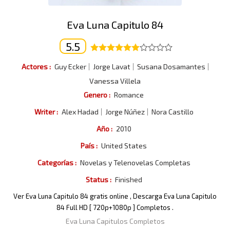
Eva Luna Capitulo 84
5.5
Actores :
Guy Ecker
Jorge Lavat
Susana Dosamantes
Vanessa Villela
Genero :
Romance
Writer :
Alex Hadad
Jorge Núñez
Nora Castillo
Año :
2010
País :
United States
Categorías :
Novelas y Telenovelas Completas
Status :
Finished
Ver Eva Luna Capitulo 84 gratis online , Descarga Eva Luna Capitulo
84 Full HD [ 720p+1080p ] Completos .
Eva Luna Capitulos Completos